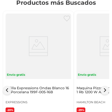
Productos más Buscados
Envío gratis
Envío gratis
Vajilla Expressions Ondas Blanco 16
Maquina Pizza Hami
Pz Porcelana 199F-005-16B
1 Rb 1200 W Alumin
EXPRESSIONS
HAMILTON BEACH
-20%
-29%