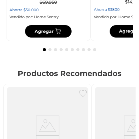
$
14
.
95
$
69
.
950
Ahorra
$
3800
Ahorra
$
30
.
000
Vendido por:
Home Sent
Vendido por:
Home Sentry
Agregar
Agregar
Productos Recomendados