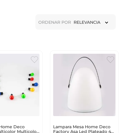
ORDENAR POR
RELEVANCIA
 Home Deco
Lampara Mesa Home Deco
lticolor Multicolor
Factory Asa Led Plateado 40