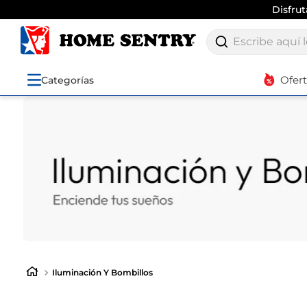
Disfru
Escribe aquí lo q
Ofer
Categorías
Iluminación Y Bombillos