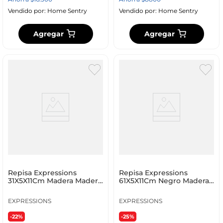
Vendido por:
Home Sentry
Vendido por:
Home Sentry
Agregar
Agregar
Repisa Expressions
Repisa Expressions
31X5X11Cm Madera Madera
61X5X11Cm Negro Madera
Ge10G00043
Ge10G00044-A
EXPRESSIONS
EXPRESSIONS
-22%
-25%