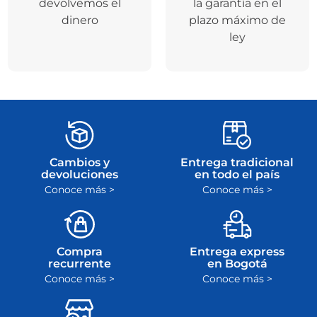
devolvemos el
la garantía en el
dinero
plazo máximo de
ley
Cambios y
Entrega tradicional
devoluciones
en todo el país
Conoce más >
Conoce más >
Compra
Entrega express
recurrente
en Bogotá
Conoce más >
Conoce más >