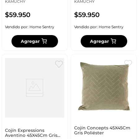
KAMUCHY
KAMUCHY
$
59
.
950
$
59
.
950
Vendido por:
Home Sentry
Vendido por:
Home Sentry
Agregar
Agregar
Cojín Concepts 45X45Cm
Cojín Expressions
Gris Poliéster
Aventino 45X45Cm Gris