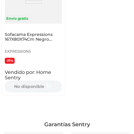
Envío gratis
Sofacama Expressions
167X80X74Cm Negro
Cuero Sintetico Kj3244-A
EXPRESSIONS
-17%
Vendido por:
Home
Sentry
No disponible
Garantías Sentry