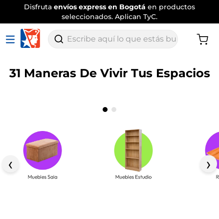
Disfruta
envíos express en Bogotá
en productos
seleccionados. Aplican TyC.
Escribe aquí lo que estás buscando
31 Maneras De Vivir Tus Espacios
‹
›