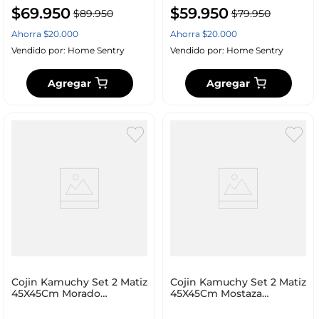
$
69
.
950
$
59
.
950
$
89
.
950
$
79
.
950
Ahorra
$
20
.
000
Ahorra
$
20
.
000
Vendido por:
Home Sentry
Vendido por:
Home Sentry
Agregar
Agregar
Cojin Kamuchy Set 2 Matiz
Cojin Kamuchy Set 2 Matiz
45X45Cm Morado
45X45Cm Mostaza
Poliester
Poliester