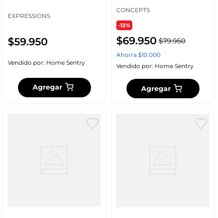
Poliéster
CONCEPTS
EXPRESSIONS
-13%
$
69
.
950
$
59
.
950
$
79
.
950
Ahorra
$
10
.
000
Vendido por:
Home Sentry
Vendido por:
Home Sentry
Agregar
Agregar