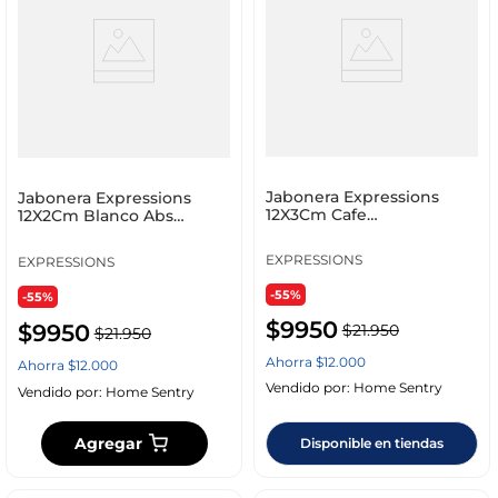
Jabonera Expressions
Jabonera Expressions
12X3Cm Cafe
12X2Cm Blanco Abs
72284Bx_00G2
Mbp0481Aw.Gy
EXPRESSIONS
EXPRESSIONS
-55%
-55%
$
9950
$
9950
$
21
.
950
$
21
.
950
Ahorra
$
12
.
000
Ahorra
$
12
.
000
Vendido por:
Home Sentry
Vendido por:
Home Sentry
Agregar
Disponible en tiendas