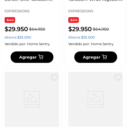
Taupe Algodon Co1Bel
Co1Mirsag
EXPRESSIONS
EXPRESSIONS
-54%
-54%
$
29
.
950
$
29
.
950
$
64
.
950
$
64
.
950
Ahorra
$
35
.
000
Ahorra
$
35
.
000
Vendido por:
Home Sentry
Vendido por:
Home Sentry
Agregar
Agregar