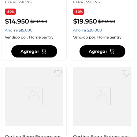
EXPRESSIONS
EXPRESSIONS
-50%
-50%
$
14
.
950
$
19
.
950
$
29
.
950
$
39
.
950
Ahorra
$
15
.
000
Ahorra
$
20
.
000
Vendido por:
Home Sentry
Vendido por:
Home Sentry
Agregar
Agregar
Cortina Bano Expressions
Cortina Bano Expressions