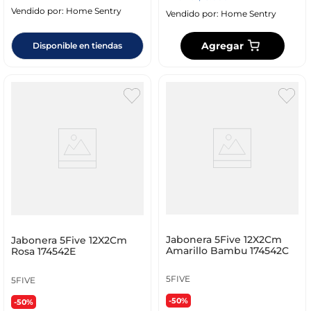
Vendido por:
Home Sentry
Vendido por:
Home Sentry
Agregar
Disponible en tiendas
Jabonera 5Five 12X2Cm
Jabonera 5Five 12X2Cm
Amarillo Bambu 174542C
Rosa 174542E
5FIVE
5FIVE
-50%
-50%