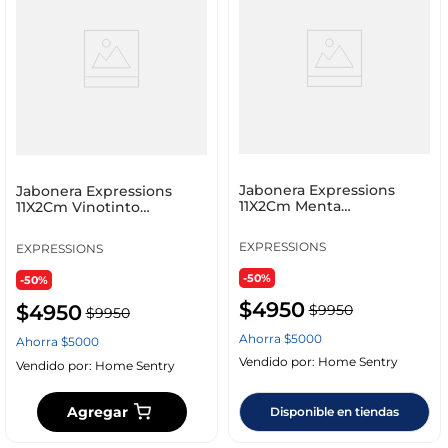
Jabonera Expressions
Jabonera Expressions
11X2Cm Menta
11X2Cm Vinotinto
Polipropileno
Polipropileno Ge11A00011B
Ge11A00010B
EXPRESSIONS
EXPRESSIONS
-50%
-50%
$
4950
$
4950
$
9950
$
9950
Ahorra
$
5000
Ahorra
$
5000
Vendido por:
Home Sentry
Vendido por:
Home Sentry
Agregar
Disponible en tiendas