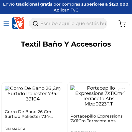
Envío
tradicional gratis
por compras
superiores a $120.000
.
Aplican TyC
Escribe aquí lo que estás buscando
Textil Baño Y Accesorios
Gorro De Bano 26 Cm
Portacepillo Expressions
Surtido Poliester 734-
7X11Cm Terracota Abs
39104
Mbp0223T.T
SIN MARCA