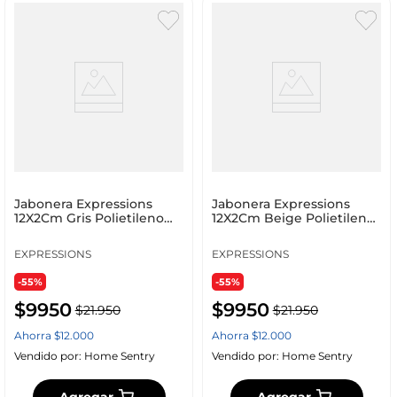
Jabonera Expressions
Jabonera Expressions
12X2Cm Gris Polietileno
12X2Cm Beige Polietileno
Ge11A00003B
Ge11A00002B
EXPRESSIONS
EXPRESSIONS
-55%
-55%
$
9950
$
9950
$
21
.
950
$
21
.
950
Ahorra
$
12
.
000
Ahorra
$
12
.
000
Vendido por:
Home Sentry
Vendido por:
Home Sentry
Agregar
Agregar