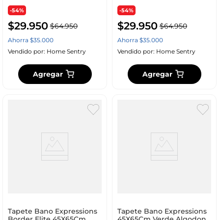
-54%
-54%
$
29
.
950
$
29
.
950
$
64
.
950
$
64
.
950
Ahorra
$
35
.
000
Ahorra
$
35
.
000
Vendido por:
Home Sentry
Vendido por:
Home Sentry
Agregar
Agregar
Tapete Bano Expressions
Tapete Bano Expressions
Border Elite 45X65Cm
45X65Cm Verde Algodon