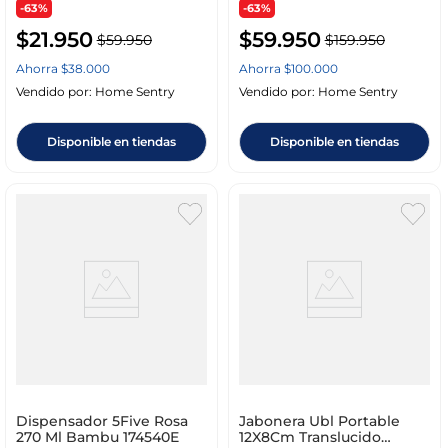
-63%
-63%
$
21
.
950
$
59
.
950
$
59
.
950
$
159
.
950
Ahorra
$
38
.
000
Ahorra
$
100
.
000
Vendido por:
Home Sentry
Vendido por:
Home Sentry
Disponible en tiendas
Disponible en tiendas
Dispensador 5Five Rosa
Jabonera Ubl Portable
270 Ml Bambu 174540E
12X8Cm Translucido