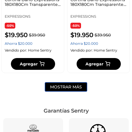
180X180Cm Transparente
180X180Cm Transparente
Polietileno Ge11
Polietileno Ge11
EXPRESSIONS
EXPRESSIONS
-50%
-50%
$
19
.
950
$
19
.
950
$
39
.
950
$
39
.
950
Ahorra
$
20
.
000
Ahorra
$
20
.
000
Vendido por:
Home Sentry
Vendido por:
Home Sentry
Agregar
Agregar
MOSTRAR MÁS
Garantías Sentry