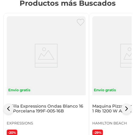
Productos más Buscados
Envío gratis
Envío gratis
Vajilla Expressions Ondas Blanco 16
Maquina Pizza Hami
Pz Porcelana 199F-005-16B
1 Rb 1200 W Alumin
EXPRESSIONS
HAMILTON BEACH
-20%
-29%