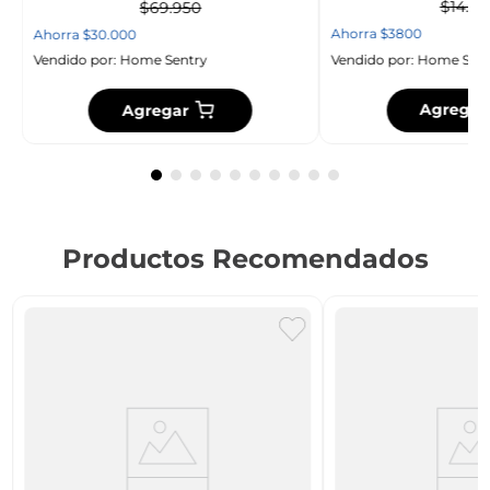
$
14
.
95
$
69
.
950
Ahorra
$
3800
Ahorra
$
30
.
000
Vendido por:
Home Sent
Vendido por:
Home Sentry
Agregar
Agregar
Productos Recomendados