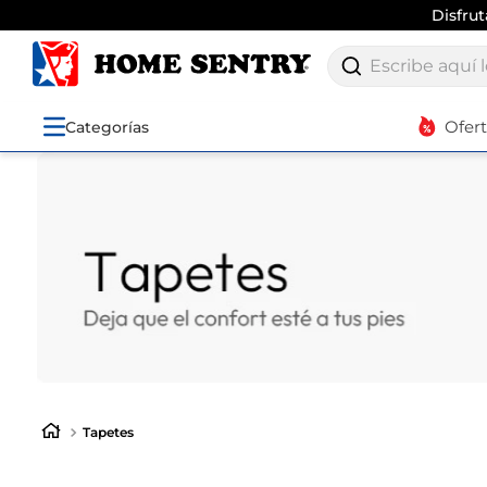
Disfru
Escribe aquí lo q
Ofer
Categorías
Tapetes