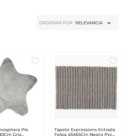
ORDENAR POR
RELEVANCIA
Tapete Expressions Entrada
mosphera Pie
Felpa 45X65Cm Negro Pvc
80Cm Gris