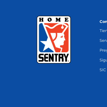
Con
Tie
Serv
Pre
Sig
SIC