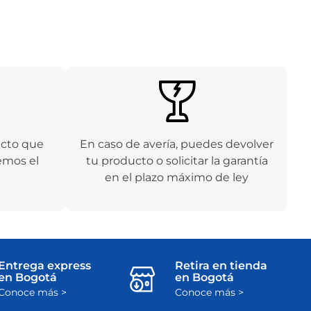
ucto que
En caso de avería, puedes devolver
emos el
tu producto o solicitar la garantía
en el plazo máximo de ley
Entrega express
Retira en tienda
en Bogotá
en Bogotá
Conoce más >
Conoce más >