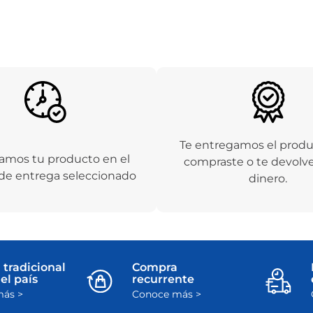
Te entregamos el prod
amos tu producto en el
compraste o te devolv
de entrega seleccionado
dinero.
 tradicional
Compra
el país
recurrente
ás >
Conoce más >