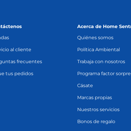
táctenos
Acerca de Home Sent
ndas
Quiénes somos
icio al cliente
Política Ambiental
guntas frecuentes
Trabaja con nosotros
ue tus pedidos
Programa factor sorpre
Cásate
Marcas propias
Nuestros servicios
Bonos de regalo