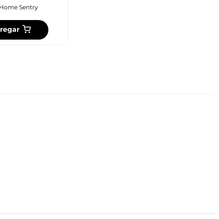
Home Sentry
regar