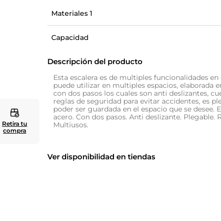
Materiales 1
10
.
zapatero
Capacidad
Descripción del producto
Esta escalera es de multiples funcionalidades en 
puede utilizar en multiples espacios, elaborada 
con dos pasos los cuales son anti deslizantes, cu
reglas de seguridad para evitar accidentes, es pl
poder ser guardada en el espacio que se desee. 
acero. Con dos pasos. Anti deslizante. Plegable. 
Retira tu
Multiusos.
compra
Ver disponibilidad en tiendas