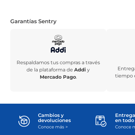
Garantías Sentry
Respaldamos tus compras a través
Entreg
de la plataforma de
Addi
y
tiempo 
Mercado Pago
.
Cambios y
Entrega
devoluciones
en todo 
Conoce más >
Conoce m