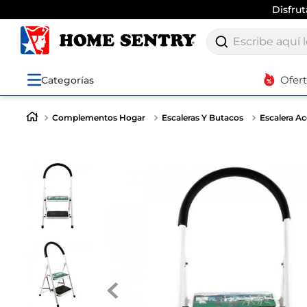
Disfru
Escribe aquí lo q
Ofer
Categorías
Complementos Hogar
Escaleras Y Butacos
Escalera Ac