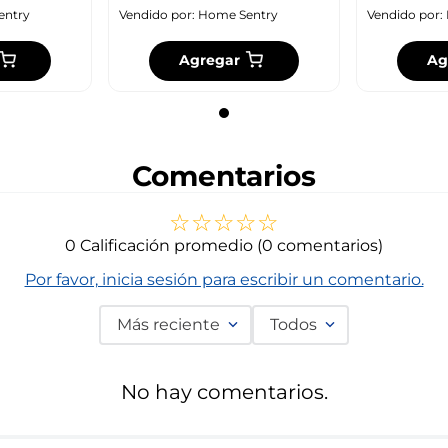
entry
Vendido por:
Home Sentry
Vendido por:
Agregar
Ag
Comentarios
☆
☆
☆
☆
☆
0 Calificación promedio
(0 comentarios)
Por favor, inicia sesión para escribir un comentario.
Más reciente
Todos
No hay comentarios.