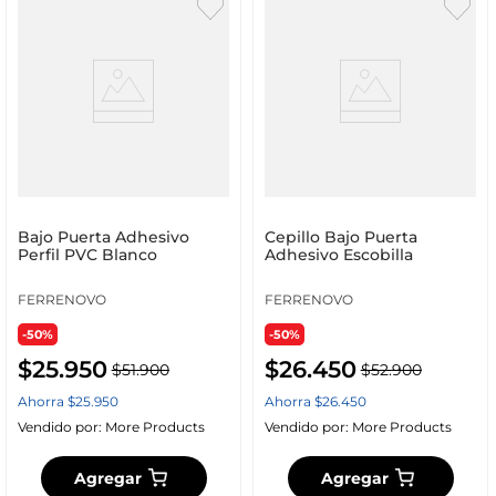
Bajo Puerta Adhesivo
Cepillo Bajo Puerta
Perfil PVC Blanco
Adhesivo Escobilla
FERRENOVO
FERRENOVO
-50%
-50%
$
25
.
950
$
26
.
450
$
51
.
900
$
52
.
900
Ahorra
$
25
.
950
Ahorra
$
26
.
450
Vendido por:
More Products
Vendido por:
More Products
Agregar
Agregar