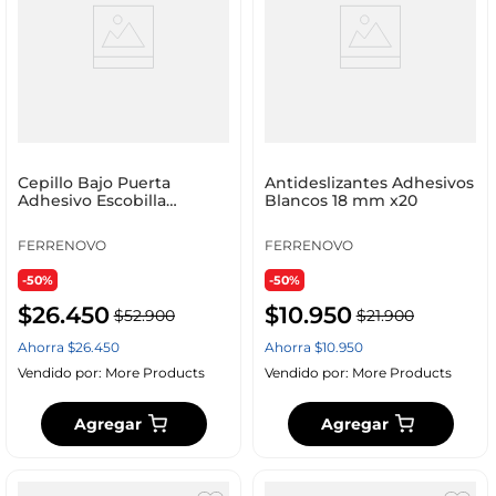
Cepillo Bajo Puerta
Antideslizantes Adhesivos
Adhesivo Escobilla
Blancos 18 mm x20
Transparente
FERRENOVO
FERRENOVO
-50%
-50%
$
26
.
450
$
10
.
950
$
52
.
900
$
21
.
900
Ahorra
$
26
.
450
Ahorra
$
10
.
950
Vendido por:
More Products
Vendido por:
More Products
Agregar
Agregar