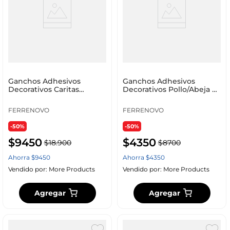
Ganchos Adhesivos
Ganchos Adhesivos
Decorativos Caritas
Decorativos Pollo/Abeja x2
Felices x2 1.5 kg
1.5 kg
FERRENOVO
FERRENOVO
-50%
-50%
$
9450
$
4350
$
18
.
900
$
8700
Ahorra
$
9450
Ahorra
$
4350
Vendido por:
More Products
Vendido por:
More Products
Agregar
Agregar