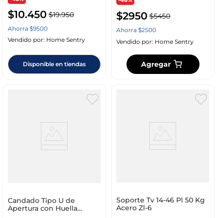
-46%
$
10
.
450
$
2950
$
19
.
950
$
5450
Ahorra
$
9500
Ahorra
$
2500
Vendido por:
Home Sentry
Vendido por:
Home Sentry
Agregar
Disponible en tiendas
Soporte Tv 14-46 Pl 50 Kg
Candado Tipo U de
Acero Zl-6
Apertura con Huella
Digital Ferrenovo