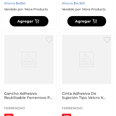
Ahorra
$
4950
Ahorra
$
14
.
950
Vendido por:
More Products
Vendido por:
More Products
Agregar
Agregar
Gancho Adhesivo
Cinta Adhesiva De
Reutilizable Ferrenovo PM
Sujeción Tipo Velcro X
3.5 Kg
45cm Ferrenovo
FERRENOVO
FERRENOVO