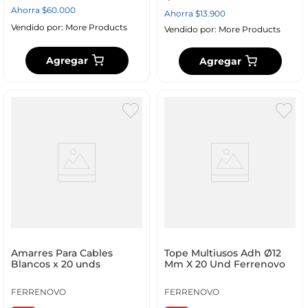
Ahorra
$
60
.
000
Ahorra
$
13
.
900
Vendido por:
More Products
Vendido por:
More Products
Agregar
Agregar
Amarres Para Cables
Tope Multiusos Adh Ø12
Blancos x 20 unds
Mm X 20 Und Ferrenovo
FERRENOVO
FERRENOVO