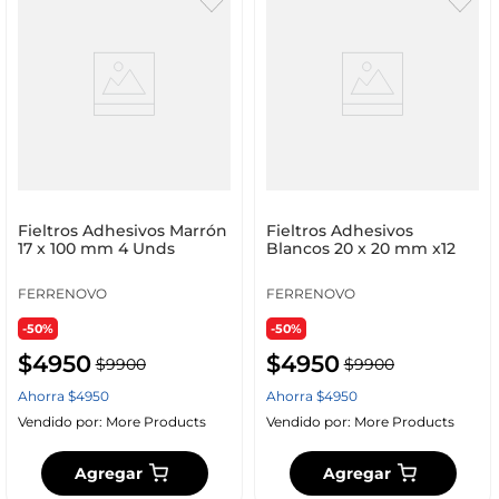
Fieltros Adhesivos Marrón
Fieltros Adhesivos
17 x 100 mm 4 Unds
Blancos 20 x 20 mm x12
FERRENOVO
FERRENOVO
-50%
-50%
$
4950
$
4950
$
9900
$
9900
Ahorra
$
4950
Ahorra
$
4950
Vendido por:
More Products
Vendido por:
More Products
Agregar
Agregar