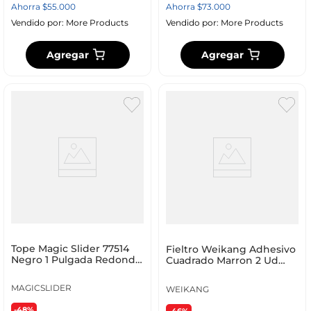
Ahorra
$
55
.
000
Ahorra
$
73
.
000
Vendido por:
More Products
Vendido por:
More Products
Agregar
Agregar
Tope Magic Slider 77514
Fieltro Weikang Adhesivo
Negro 1 Pulgada Redondo
Cuadrado Marron 2 Ud
X16 Unidades
Wk-8
MAGICSLIDER
WEIKANG
-48%