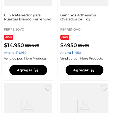
Clip Retenedor para
Ganchos Adhesivos
Puertas Blanco Ferrenovo
Ovalados x4 1 kg
FERRENOVO
FERRENOVO
-50%
-50%
$
14
.
950
$
4950
$
29
.
900
$
9900
Ahorra
$
14
.
950
Ahorra
$
4950
Vendido por:
More Products
Vendido por:
More Products
Agregar
Agregar