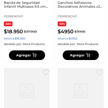
Banda de Seguridad
Ganchos Adhesivos
Infantil Multiusos 9.5 cm
Decorativos Animales x2
x2, Adhesiva
1.5 kg
FERRENOVO
FERRENOVO
-50%
-50%
$
18
.
950
$
4950
$
37
.
900
$
9900
Ahorra
$
18
.
950
Ahorra
$
4950
Vendido por:
More Products
Vendido por:
More Products
Agregar
Agregar