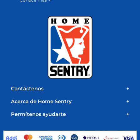
Conoce más >
Contáctenos
+
Acerca de Home Sentry
+
Permítenos ayudarte
+