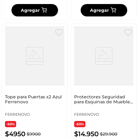
Agregar
Agregar
Tope para Puertas x2 Azul
Protectores Seguridad
Ferrenovo
para Esquinas de Muebles
42 X 42 Mm X 4 Und
Ferrenovo
FERRENOVO
FERRENOVO
-50%
-50%
$
4950
$
14
.
950
$
9900
$
29
.
900