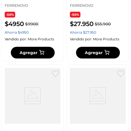
FERRENOVO
FERRENOVO
-50%
-50%
$
4950
$
27
.
950
$
9900
$
55
.
900
Ahorra
$
4950
Ahorra
$
27
.
950
Vendido por:
More Products
Vendido por:
More Products
Agregar
Agregar