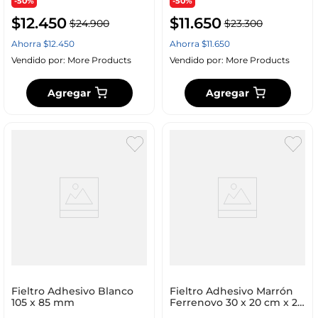
-50%
-50%
$
12
.
450
$
11
.
650
$
24
.
900
$
23
.
300
Ahorra
$
12
.
450
Ahorra
$
11
.
650
Vendido por:
More Products
Vendido por:
More Products
Agregar
Agregar
Fieltro Adhesivo Blanco
Fieltro Adhesivo Marrón
105 x 85 mm
Ferrenovo 30 x 20 cm x 2
Unds