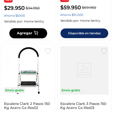
$
59
.
950
$
29
.
950
$
69
.
950
$
34
.
950
Ahorra
$
10
.
000
Ahorra
$
5000
Vendido por:
Home Sentry
Vendido por:
Home Sentry
Agregar
Disponible en tiendas
Envío gratis
Envío gratis
Escalera Clark 2 Pasos 150
Escalera Clark 3 Pasos 150
Kg Acero Gx-Rss02
Kg Acero Gx-Rss03