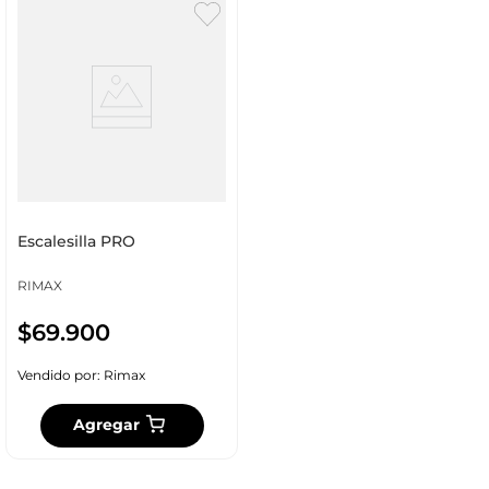
Escalesilla PRO
RIMAX
$
69
.
900
Vendido por:
Rimax
Agregar