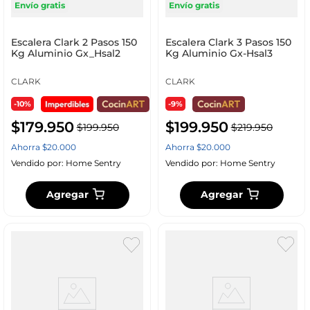
Envío gratis
Envío gratis
Escalera Clark 2 Pasos 150
Escalera Clark 3 Pasos 150
Kg Aluminio Gx_Hsal2
Kg Aluminio Gx-Hsal3
CLARK
CLARK
-10%
-9%
$
179
.
950
$
199
.
950
$
199
.
950
$
219
.
950
Ahorra
$
20
.
000
Ahorra
$
20
.
000
Vendido por:
Home Sentry
Vendido por:
Home Sentry
Agregar
Agregar