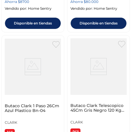
Ahorra
$
8700
Ahorra
$
80
.
000
Vendido por:
Home Sentry
Vendido por:
Home Sentry
Disponible en tiendas
Disponible en tiendas
Butaco Clark Telescopico
Butaco Clark 1 Paso 26Cm
45Cm Gris Negro 120 Kg
Azul Plastico Bn-04
Plastico Bt-01
CLARK
CLARK
-14%
-14%