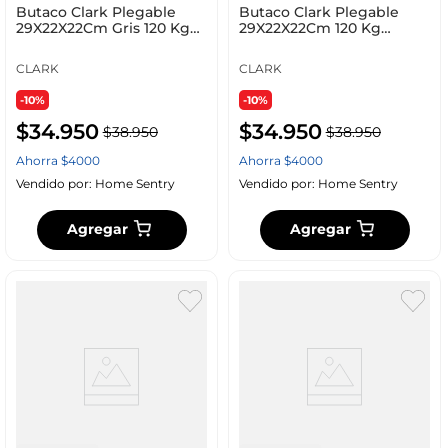
Butaco Clark Plegable
Butaco Clark Plegable
29X22X22Cm Gris 120 Kg
29X22X22Cm 120 Kg
Plastico Gx-Bch01
Plastico Gx-Bch01Av
CLARK
CLARK
-10%
-10%
$
34
.
950
$
34
.
950
$
38
.
950
$
38
.
950
Ahorra
$
4000
Ahorra
$
4000
Vendido por:
Home Sentry
Vendido por:
Home Sentry
Agregar
Agregar