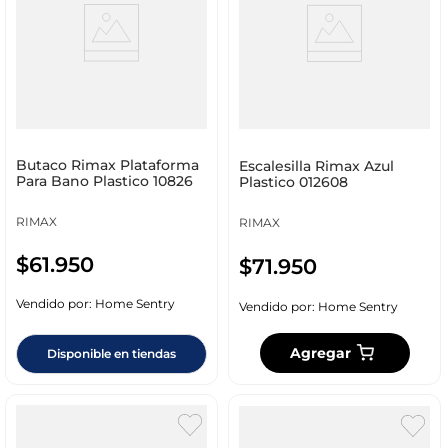
Butaco Rimax Plataforma
Escalesilla Rimax Azul
Para Bano Plastico 10826
Plastico 012608
RIMAX
RIMAX
$
61
.
950
$
71
.
950
Vendido por:
Home Sentry
Vendido por:
Home Sentry
Agregar
Disponible en tiendas