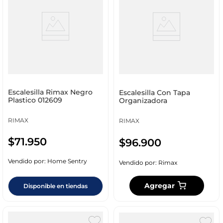
Escalesilla Rimax Negro
Escalesilla Con Tapa
Plastico 012609
Organizadora
RIMAX
RIMAX
$
71
.
950
$
96
.
900
Vendido por:
Home Sentry
Vendido por:
Rimax
Agregar
Disponible en tiendas