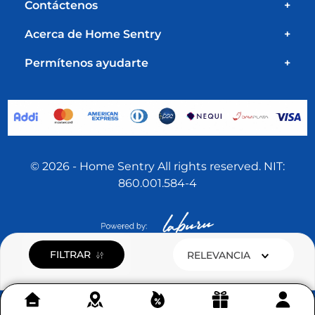
Contáctenos
+
Acerca de Home Sentry
+
Permítenos ayudarte
+
© 2026 - Home Sentry All rights reserved. NIT:
860.001.584-4
FILTRAR
RELEVANCIA