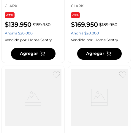
CLARK
CLARK
-13%
-11%
$
139
.
950
$
169
.
950
$
159
.
950
$
189
.
950
Ahorra
$
20
.
000
Ahorra
$
20
.
000
Vendido por:
Home Sentry
Vendido por:
Home Sentry
Agregar
Agregar