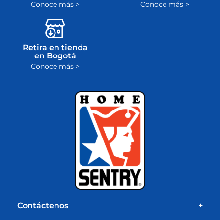
Conoce más >
Conoce más >
Retira en tienda
en Bogotá
Conoce más >
Contáctenos
+