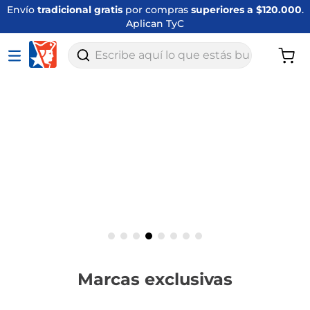
Disfruta
envíos express en Bogotá
en productos
seleccionados. Aplican TyC.
Escribe aquí lo que estás buscando
Marcas exclusivas