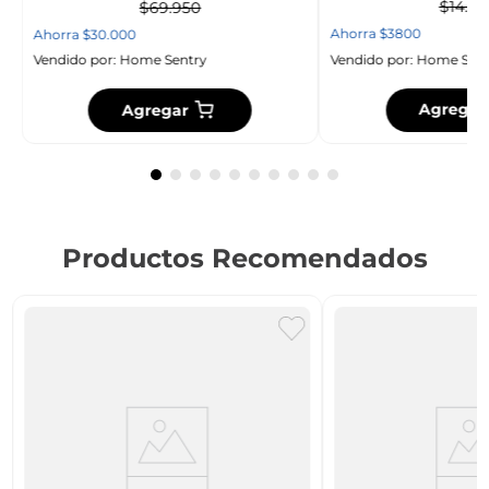
$
14
.
95
$
69
.
950
Ahorra
$
3800
Ahorra
$
30
.
000
Vendido por:
Home Sent
Vendido por:
Home Sentry
Agregar
Agregar
Productos Recomendados