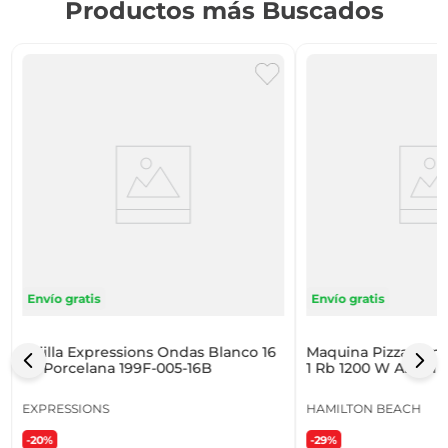
Productos más Buscados
Envío gratis
Envío gratis
Vajilla Expressions Ondas Blanco 16
Maquina Pizza Hami
Pz Porcelana 199F-005-16B
1 Rb 1200 W Alumin
EXPRESSIONS
HAMILTON BEACH
-20%
-29%