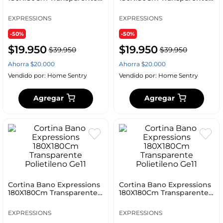
Polietileno Ge11
Polietileno Ge11
EXPRESSIONS
EXPRESSIONS
-50%
-50%
$
19
.
950
$
19
.
950
$
39
.
950
$
39
.
950
Ahorra
$
20
.
000
Ahorra
$
20
.
000
Vendido por:
Home Sentry
Vendido por:
Home Sentry
Agregar
Agregar
Cortina Bano Expressions
Cortina Bano Expressions
180X180Cm Transparente
180X180Cm Transparente
Polietileno Ge11
Polietileno Ge11
EXPRESSIONS
EXPRESSIONS