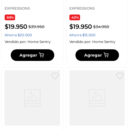
Polietileno Ge11
Polietileno Ge11B00003
EXPRESSIONS
EXPRESSIONS
-50%
-43%
$
19
.
950
$
19
.
950
$
39
.
950
$
34
.
950
Ahorra
$
20
.
000
Ahorra
$
15
.
000
Vendido por:
Home Sentry
Vendido por:
Home Sentry
Agregar
Agregar