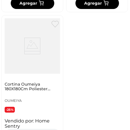
Agregar
Agregar
Cortina Oumeiya
180X180Cm Poliester
A_082
OUMEIYA
-25%
Vendido por:
Home
Sentry