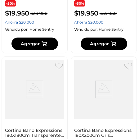
-50%
-50%
$
19
.
950
$
19
.
950
$
39
.
950
$
39
.
950
Ahorra
$
20
.
000
Ahorra
$
20
.
000
Vendido por:
Home Sentry
Vendido por:
Home Sentry
Agregar
Agregar
Cortina Bano Expressions
Cortina Bano Expressions
180X180Cm Transparente
180X200Cm Gris