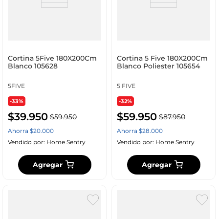
Cortina 5Five 180X200Cm
Cortina 5 Five 180X200Cm
Blanco 105628
Blanco Poliester 105654
5FIVE
5 FIVE
-33%
-32%
$
39
.
950
$
59
.
950
$
59
.
950
$
87
.
950
Ahorra
$
20
.
000
Ahorra
$
28
.
000
Vendido por:
Home Sentry
Vendido por:
Home Sentry
Agregar
Agregar