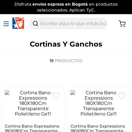
Disfruta
envíos express en Bogotá
en productos
seleccionados. Aplican TyC.
Escribe aquí lo que estás buscando
Cortinas Y Ganchos
19
PRODUCTOS
Cortina Bano Expressions
Cortina Bano Expressions
180X180Cm Transparente
180X180Cm Transparente