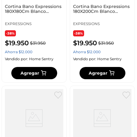
Cortina Bano Expressions
Cortina Bano Expressions
180X180Cm Blanco
180X200Cm Blanco
Polietileno Ge11B00004
Polietileno Ge11B00001
EXPRESSIONS
EXPRESSIONS
-38%
-38%
$
19
.
950
$
19
.
950
$
31
.
950
$
31
.
950
Ahorra
$
12
.
000
Ahorra
$
12
.
000
Vendido por:
Home Sentry
Vendido por:
Home Sentry
Agregar
Agregar