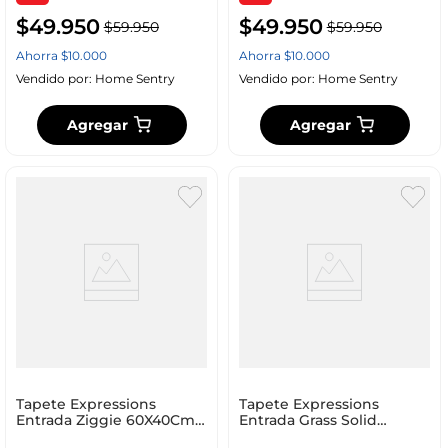
$
49
.
950
$
49
.
950
$
59
.
950
$
59
.
950
Ahorra
$
10
.
000
Ahorra
$
10
.
000
Vendido por:
Home Sentry
Vendido por:
Home Sentry
Agregar
Agregar
Tapete Expressions
Tapete Expressions
Entrada Ziggie 60X40Cm
Entrada Grass Solid
Negro 100% Polipropilen
60X40Cm Cafe 100%