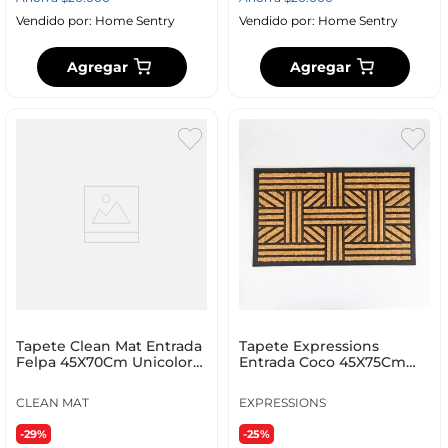
Vendido por:
Home Sentry
Vendido por:
Home Sentry
Agregar
Agregar
Tapete Clean Mat Entrada
Tapete Expressions
Felpa 45X70Cm Unicolor
Entrada Coco 45X75Cm
Algodon Gr2000010
Natural Coco Fw Rb 2416
CLEAN MAT
EXPRESSIONS
-29%
-25%