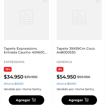
Tapete Expressions
Tapete 39X59Cm Coco
Entrada Caucho 40X60Cm
A48000530
Negro Caucho Fg2548
EXPRESSIONS
GENERICA
-13%
-8%
$
34
.
950
$
54
.
950
$
39
.
950
$
59
.
950
Ahorra
$
5000
Ahorra
$
5000
Vendido por:
Home Sentry
Vendido por:
Home Sentry
Agregar
Agregar