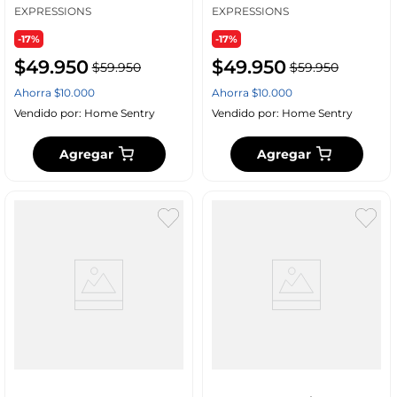
Polipro
EXPRESSIONS
EXPRESSIONS
-17%
-17%
$
49
.
950
$
49
.
950
$
59
.
950
$
59
.
950
Ahorra
$
10
.
000
Ahorra
$
10
.
000
Vendido por:
Home Sentry
Vendido por:
Home Sentry
Agregar
Agregar