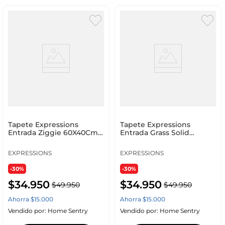
Tapete Expressions
Tapete Expressions
Entrada Ziggie 60X40Cm
Entrada Grass Solid
Cafe 100% Polipropileno
60X40Cm Negro 100%
Polipr
EXPRESSIONS
EXPRESSIONS
-30%
-30%
$
34
.
950
$
34
.
950
$
49
.
950
$
49
.
950
Ahorra
$
15
.
000
Ahorra
$
15
.
000
Vendido por:
Home Sentry
Vendido por:
Home Sentry