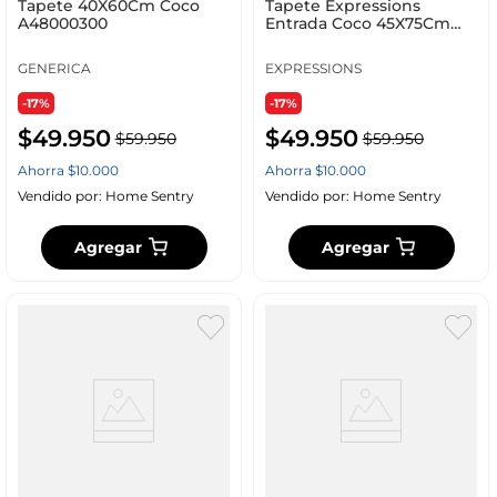
Tapete 40X60Cm Coco
Tapete Expressions
A48000300
Entrada Coco 45X75Cm
Natural Coco Fw Ge 7100 P
GENERICA
EXPRESSIONS
-17%
-17%
$
49
.
950
$
49
.
950
$
59
.
950
$
59
.
950
Ahorra
$
10
.
000
Ahorra
$
10
.
000
Vendido por:
Home Sentry
Vendido por:
Home Sentry
Agregar
Agregar