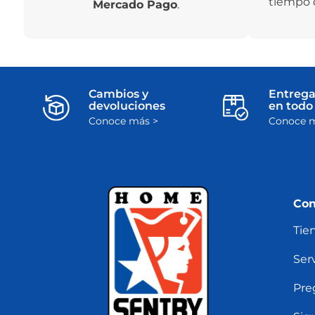
tiempo 
Mercado Pago
.
Cambios y
Entrega
devoluciones
en todo 
Conoce más >
Conoce m
Con
Tie
Serv
Pre