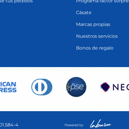
ue tus pedidos
Programa factor sorpre
Cásate
Marcas propias
Nuestros servicios
Bonos de regalo
01.584-4