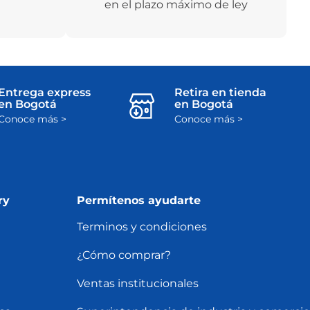
en el plazo máximo de ley
Entrega express
Retira en tienda
en Bogotá
en Bogotá
Conoce más >
Conoce más >
ry
Permítenos ayudarte
Terminos y condiciones
¿Cómo comprar?
Ventas institucionales