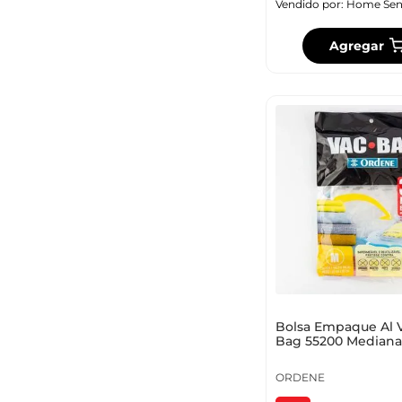
Vendido por:
Home Sen
Agregar
Bolsa Empaque Al V
Bag 55200 Mediana
ORDENE