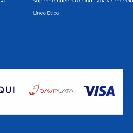
sa
Superintendencia de industria y comercio
Línea Ética