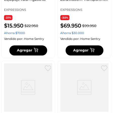
Plastico Hg_Uc
EXPRESSIONS
EXPRESSIONS
-31%
-30%
$
15
.
950
$
69
.
950
$
22
.
950
$
99
.
950
Ahorra
$
7000
Ahorra
$
30
.
000
Vendido por:
Home Sentry
Vendido por:
Home Sentry
Agregar
Agregar