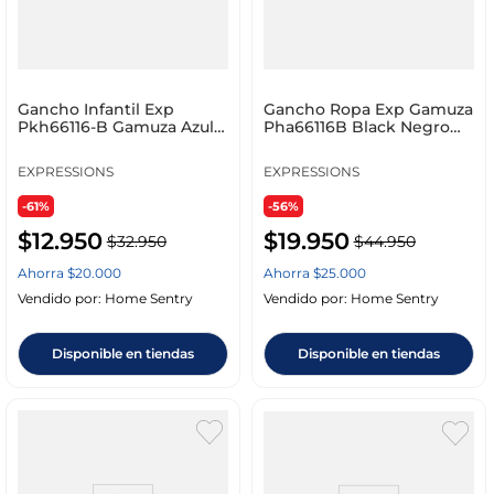
Gancho Infantil Exp
Gancho Ropa Exp Gamuza
Pkh66116-B Gamuza Azul
Pha66116B Black Negro
Set 6 Un
Set 8 Un
EXPRESSIONS
EXPRESSIONS
-61%
-56%
$
12
.
950
$
19
.
950
$
32
.
950
$
44
.
950
Ahorra
$
20
.
000
Ahorra
$
25
.
000
Vendido por:
Home Sentry
Vendido por:
Home Sentry
Disponible en tiendas
Disponible en tiendas