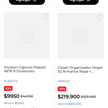
Division Cajones Plasutil
Closet Organizador Hogar
4979 9 Divisiones
X2 Armarios Ropa +
Zapatero 9 Niveles Innovo
Home
PLASUTIL
INNOVO
-33%
-33%
$
9950
$
219
.
900
$
14
.
950
$
325
.
900
Ahorra
$
5000
Ahorra
$
106
.
000