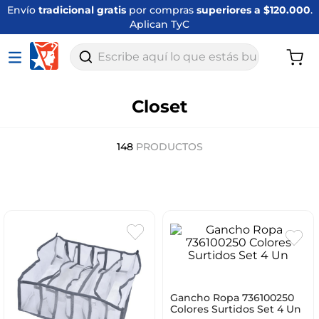
Envío
tradicional gratis
por compras
superiores a $120.000
.
Aplican TyC
Escribe aquí lo que estás buscando
Closet
148
PRODUCTOS
Gancho Ropa 736100250
Colores Surtidos Set 4 Un