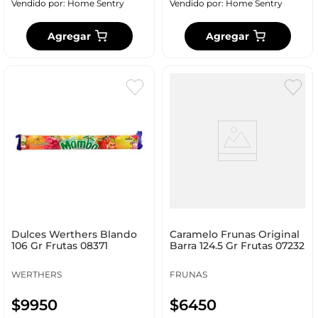
Vendido por:
Home Sentry
Vendido por:
Home Sentry
Agregar
Agregar
Dulces Werthers Blando
Caramelo Frunas Original
106 Gr Frutas 08371
Barra 124.5 Gr Frutas 07232
WERTHERS
FRUNAS
$
9950
$
6450