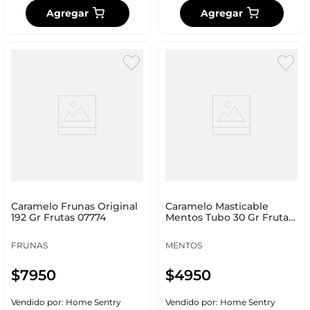
Agregar
Agregar
Caramelo Frunas Original
Caramelo Masticable
192 Gr Frutas 07774
Mentos Tubo 30 Gr Frutas
18870
FRUNAS
MENTOS
$
7950
$
4950
Vendido por:
Home Sentry
Vendido por:
Home Sentry