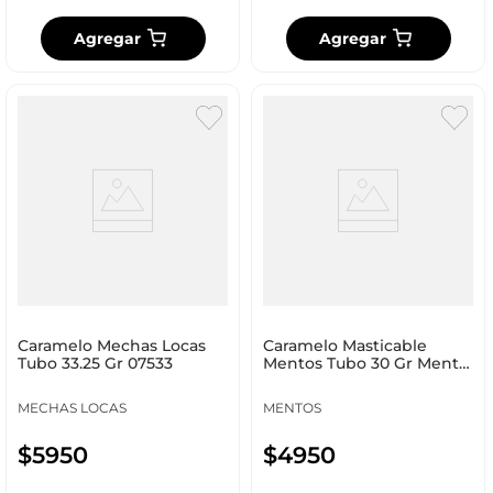
Agregar
Agregar
Caramelo Mechas Locas
Caramelo Masticable
Tubo 33.25 Gr 07533
Mentos Tubo 30 Gr Menta
18869
MECHAS LOCAS
MENTOS
$
5950
$
4950