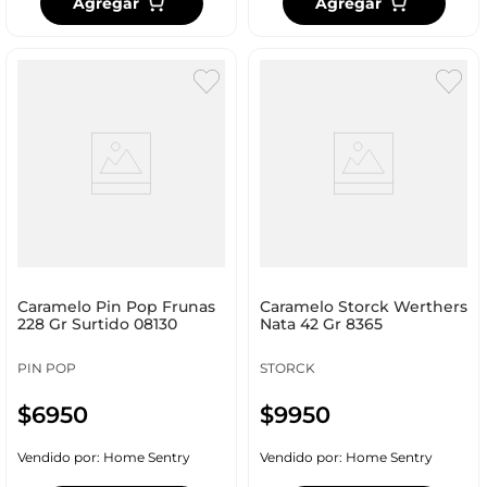
Agregar
Agregar
Caramelo Pin Pop Frunas
Caramelo Storck Werthers
228 Gr Surtido 08130
Nata 42 Gr 8365
PIN POP
STORCK
$
6950
$
9950
Vendido por:
Home Sentry
Vendido por:
Home Sentry