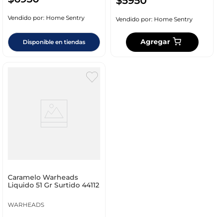
$
5950
Vendido por:
Home Sentry
Vendido por:
Home Sentry
Agregar
Disponible en tiendas
Caramelo Warheads
Liquido 51 Gr Surtido 44112
WARHEADS