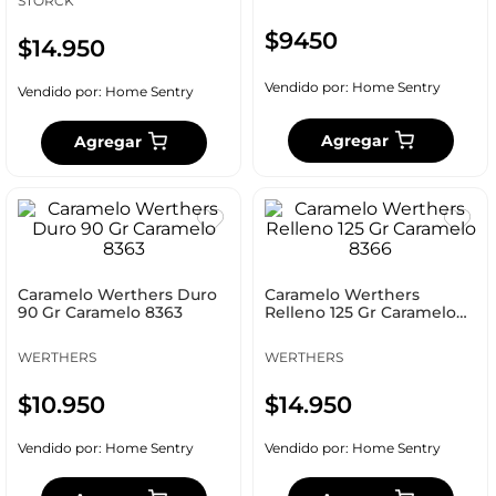
STORCK
$
9450
$
14
.
950
Vendido por:
Home Sentry
Vendido por:
Home Sentry
Agregar
Agregar
Caramelo Werthers Duro
Caramelo Werthers
90 Gr Caramelo 8363
Relleno 125 Gr Caramelo
8366
WERTHERS
WERTHERS
$
10
.
950
$
14
.
950
Vendido por:
Home Sentry
Vendido por:
Home Sentry