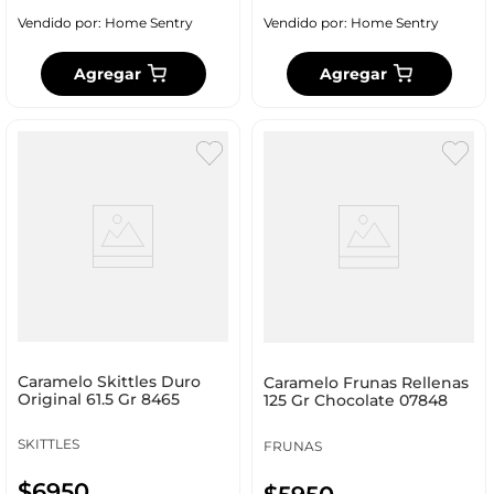
Vendido por:
Home Sentry
Vendido por:
Home Sentry
Agregar
Agregar
Caramelo Skittles Duro
Caramelo Frunas Rellenas
Original 61.5 Gr 8465
125 Gr Chocolate 07848
SKITTLES
FRUNAS
$
6950