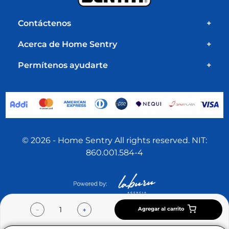
Contáctenos
+
Acerca de Home Sentry
+
Permítenos ayudarte
+
© 2026 - Home Sentry All rights reserved. NIT:
860.001.584-4
Agregar al carrito
－
＋