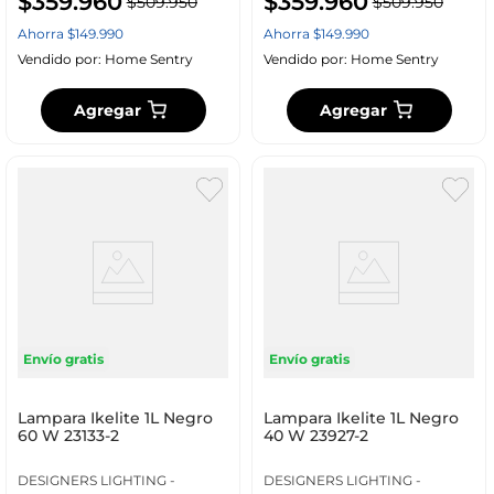
$
359
.
960
$
359
.
960
$
509
.
950
$
509
.
950
Ahorra
$
149
.
990
Ahorra
$
149
.
990
Vendido por:
Home Sentry
Vendido por:
Home Sentry
Agregar
Agregar
Envío gratis
Envío gratis
Lampara Ikelite 1L Negro
Lampara Ikelite 1L Negro
60 W 23133-2
40 W 23927-2
DESIGNERS LIGHTING -
DESIGNERS LIGHTING -