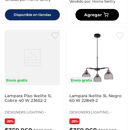
Vendido por:
Home Sentry
Agregar
Disponible en tiendas
Envío gratis
Envío gratis
Lampara Piso Ikelite 1L
Lampara Ikelite 3L Negro
Cobre 40 W 23652-2
60 W 22849-2
DESIGNERS LIGHTING -
DESIGNERS LIGHTING -
-29%
-29%