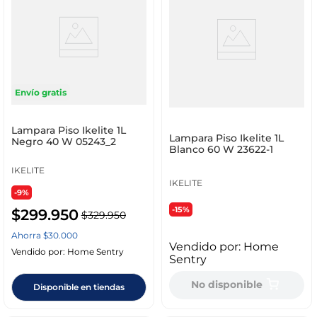
Envío gratis
Lampara Piso Ikelite 1L
Lampara Piso Ikelite 1L
Negro 40 W 05243_2
Blanco 60 W 23622-1
IKELITE
IKELITE
-9%
-15%
$
299
.
950
$
329
.
950
Ahorra
$
30
.
000
Vendido por:
Home
Vendido por:
Home Sentry
Sentry
No disponible
Disponible en tiendas