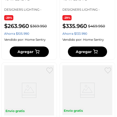
DESIGNERS LIGHTING -
DESIGNERS LIGHTING -
-29%
-29%
$
263
.
960
$
335
.
960
$
369
.
950
$
469
.
950
Ahorra
$
105
.
990
Ahorra
$
133
.
990
Vendido por:
Home Sentry
Vendido por:
Home Sentry
Agregar
Agregar
Envío gratis
Envío gratis