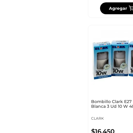
Agregar
Bombillo Clark E27
Blanca 3 Ud 10 W 40
CLARK
$
16
.
450