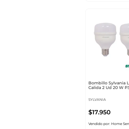
Bombillo Sylvania 
Calida 2 Ud 20 W P
SYLVANIA
$
17
.
950
Vendido por:
Home Sen