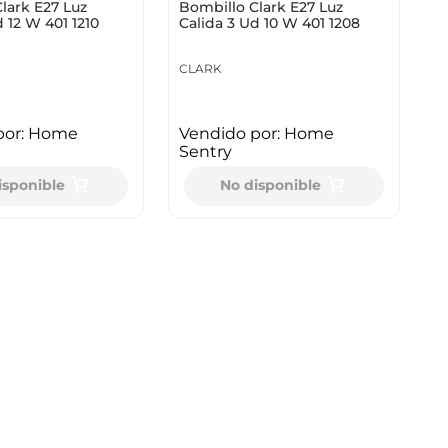
lark E27 Luz
Bombillo Clark E27 Luz
d 12 W 401 1210
Calida 3 Ud 10 W 401 1208
CLARK
por:
Home
Vendido por:
Home
Sentry
isponible
No disponible