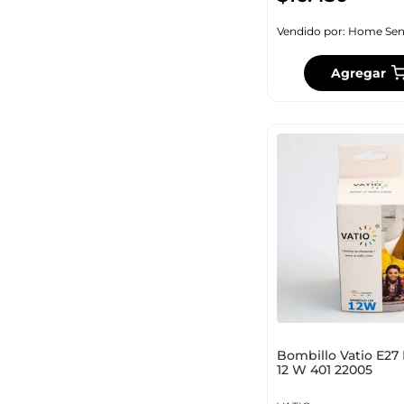
Vendido por:
Home Sen
Agregar
Bombillo Vatio E27 
12 W 401 22005