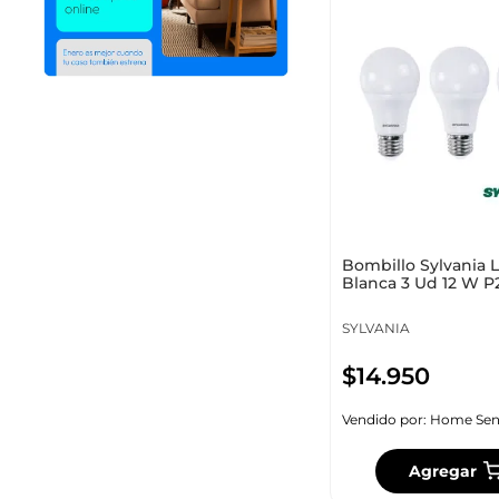
Bombillo Sylvania 
Blanca 3 Ud 12 W P
SYLVANIA
$
14
.
950
Vendido por:
Home Sen
Agregar