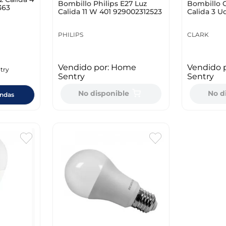
Bombillo Philips E27 Luz
Bombillo C
363
Calida 11 W 401 929002312523
Calida 3 U
PHILIPS
CLARK
Vendido por:
Home
Vendido 
try
Sentry
Sentry
No disponible
No d
endas