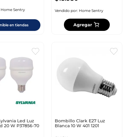
:
Home Sentry
Vendido por:
Home Sentry
Agregar
nible en tiendas
ylvania Led Luz
Bombillo Clark E27 Luz
Ud 20 W P37856-70
Blanca 10 W 401 1201