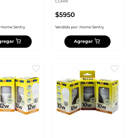
CLARK
$
5950
:
Home Sentry
Vendido por:
Home Sentry
gregar
Agregar