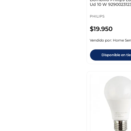
Ud 10 W 929002312
PHILIPS
$
19
.
950
Vendido por:
Home Sen
Disponible en ti