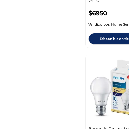
VATIO
$
6950
Vendido por:
Home Sen
Disponible en ti
Bombillo Philips Lu