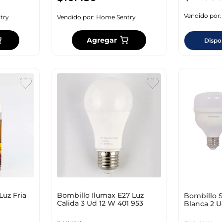
Vendido por
try
Vendido por:
Home Sentry
Agregar
Dispo
Luz Fria
Bombillo Ilumax E27 Luz
Bombillo S
Calida 3 Ud 12 W 401 953
Blanca 2 