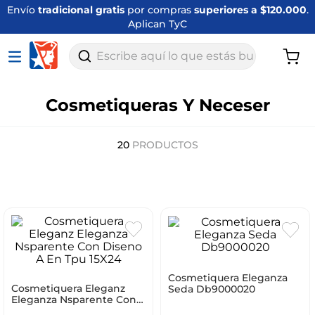
Envío
tradicional gratis
por compras
superiores a $120.000
.
Aplican TyC
Escribe aquí lo que estás buscando
Cosmetiqueras Y Neceser
20
PRODUCTOS
Cosmetiquera Eleganza
Cosmetiquera Eleganz
Seda Db9000020
Eleganza Nsparente Con
Diseno A En Tpu 15X24