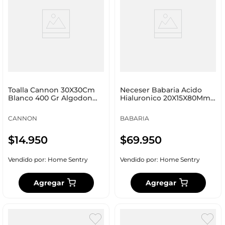
Toalla Cannon 30X30Cm
Neceser Babaria Acido
Blanco 400 Gr Algodon
Hialuronico 20X15X80Mm
35Cruz
Moca Tela 600008
CANNON
BABARIA
$
14
.
950
$
69
.
950
Vendido por:
Home Sentry
Vendido por:
Home Sentry
Agregar
Agregar