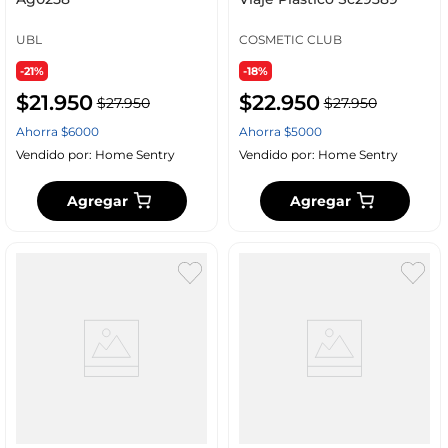
UBL
COSMETIC CLUB
-21%
-18%
$
21
.
950
$
22
.
950
$
27
.
950
$
27
.
950
Ahorra
$
6000
Ahorra
$
5000
Vendido por:
Home Sentry
Vendido por:
Home Sentry
Agregar
Agregar