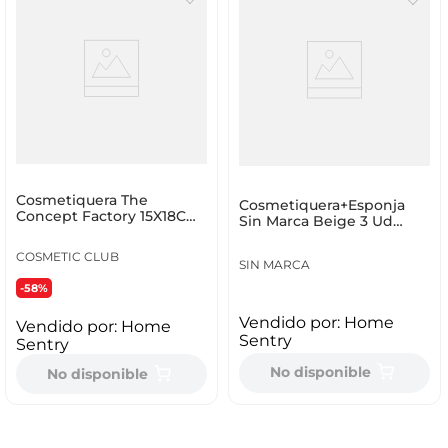
Cosmetiquera The
Cosmetiquera+Esponja
Concept Factory 15X18Cm
Sin Marca Beige 3 Ud
Sc29129 Pcj
Poliester 228099
COSMETIC CLUB
SIN MARCA
-58%
Vendido por:
Home
Vendido por:
Home
Sentry
Sentry
No disponible
No disponible