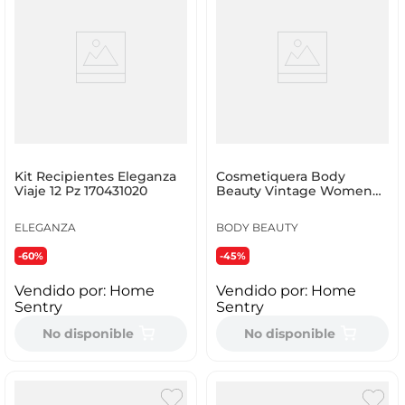
Kit Recipientes Eleganza
Cosmetiquera Body
Viaje 12 Pz 170431020
Beauty Vintage Women
31X37X45Cm Rosado
Poliest
ELEGANZA
BODY BEAUTY
-60%
-45%
Vendido por:
Home
Vendido por:
Home
Sentry
Sentry
No disponible
No disponible