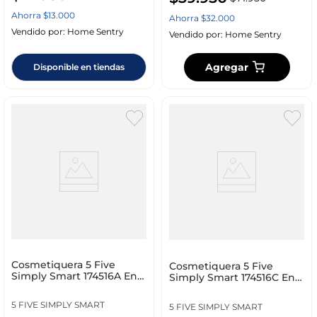
Ahorra
$
13
.
000
Ahorra
$
32
.
000
Vendido por:
Home Sentry
Vendido por:
Home Sentry
Agregar
Disponible en tiendas
Cosmetiquera 5 Five
Cosmetiquera 5 Five
Simply Smart 174516A En
Simply Smart 174516C En
Pana Gris
Pana Caqui
5 FIVE SIMPLY SMART
5 FIVE SIMPLY SMART