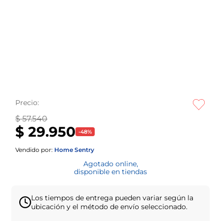
Precio:
$ 57.540
$ 29.950
-
48
%
Vendido por:
Home Sentry
Agotado online,
disponible en tiendas
Los tiempos de entrega pueden variar según la
ubicación y el método de envío seleccionado.