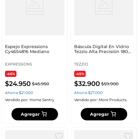
Espejo Expressions
Báscula Digital En Vidrio
Cy4654816 Mediano
Tezzio Alta Precisión 180
Kg
EXPRESSIONS
TEZZIO
-46%
-45%
$
24
.
950
$
32
.
900
$
45
.
950
$
59
.
900
Ahorra
$
21
.
000
Ahorra
$
27
.
000
Vendido por:
Home Sentry
Vendido por:
More Products
Agregar
Agregar