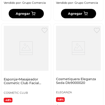
Vendido por:
Grupo Comercia
Vendido por:
Grupo Comercia
Agregar
Agregar
Cosmetiquera Eleganza
Esponja+Masajeador
Seda Db9000020
Cosmetic Club Facial
Sc29469
ELEGANZA
COSMETIC CLUB
-48%
-48%