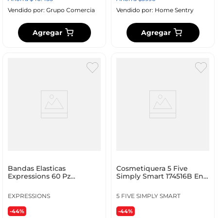
Vendido por:
Grupo Comercia
Vendido por:
Home Sentry
Agregar
Agregar
Bandas Elasticas
Cosmetiquera 5 Five
Expressions 60 Pz
Simply Smart 174516B En
Poliester 780-Ex203960K
Pana Verde
EXPRESSIONS
5 FIVE SIMPLY SMART
-44%
-44%