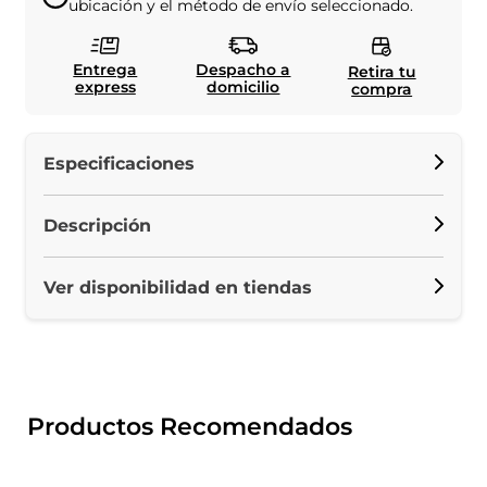
ubicación y el método de envío seleccionado.
Entrega
Despacho a
Retira tu
express
domicilio
compra
Especificaciones
Descripción
Ver disponibilidad en tiendas
Productos Recomendados