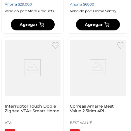
Ahorra
$
29
.
000
Ahorra
$
6000
Vendido por:
More Products
Vendido por:
Home Sentry
Agregar
Agregar
Interruptor Touch Doble
Correas Amarre Best
Zigbee VTA+ Smart Home
Value 2.5Mm 4Pl
Transparente 100 Ud
Nylon F16
VTA
BEST VALUE