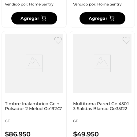
Vendido por:
Home Sentry
Vendido por:
Home Sentry
Agregar
Agregar
Timbre Inalambrico Ge +
Multitoma Pared Ge 450J
Pulsador 2 Melod Ge19247
3 Salidas Blanco Ge35122
GE
GE
$
86
.
950
$
49
.
950