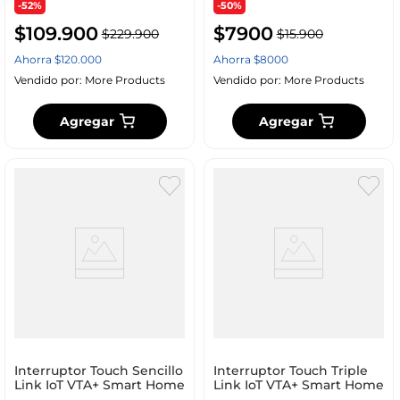
-52%
-50%
$
109
.
900
$
7900
$
229
.
900
$
15
.
900
Ahorra
$
120
.
000
Ahorra
$
8000
Vendido por:
More Products
Vendido por:
More Products
Agregar
Agregar
Interruptor Touch Sencillo
Interruptor Touch Triple
Link IoT VTA+ Smart Home
Link IoT VTA+ Smart Home