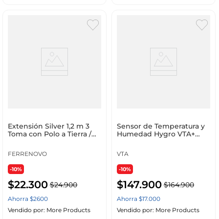
Extensión Silver 1,2 m 3
Sensor de Temperatura y
Toma con Polo a Tierra /
Humedad Hygro VTA+
Polarizada C 14
Smart Home
FERRENOVO
VTA
-10%
-10%
$
22
.
300
$
147
.
900
$
24
.
900
$
164
.
900
Ahorra
$
2600
Ahorra
$
17
.
000
Vendido por:
More Products
Vendido por:
More Products