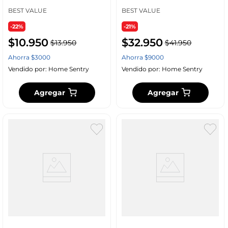
Nylon F1
BEST VALUE
BEST VALUE
-22%
-21%
$
10
.
950
$
32
.
950
$
13
.
950
$
41
.
950
Ahorra
$
3000
Ahorra
$
9000
Vendido por:
Home Sentry
Vendido por:
Home Sentry
Agregar
Agregar