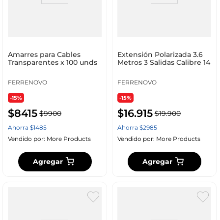
Amarres para Cables
Extensión Polarizada 3.6
Transparentes x 100 unds
Metros 3 Salidas Calibre 14
FERRENOVO
FERRENOVO
-15%
-15%
$
8415
$
16
.
915
$
9900
$
19
.
900
Ahorra
$
1485
Ahorra
$
2985
Vendido por:
More Products
Vendido por:
More Products
Agregar
Agregar