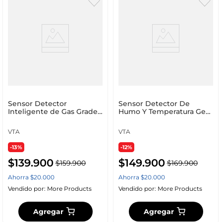
Sensor Detector
Sensor Detector De
Inteligente de Gas Grade
Humo Y Temperatura Geo
2 VTA+
VTA
VTA
VTA
-13%
-12%
$
139
.
900
$
149
.
900
$
159
.
900
$
169
.
900
Ahorra
$
20
.
000
Ahorra
$
20
.
000
Vendido por:
More Products
Vendido por:
More Products
Agregar
Agregar