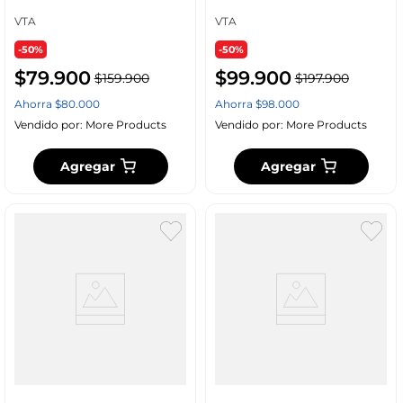
VTA
VTA
-50%
-50%
$
79
.
900
$
99
.
900
$
159
.
900
$
197
.
900
Ahorra
$
80
.
000
Ahorra
$
98
.
000
Vendido por:
More Products
Vendido por:
More Products
Agregar
Agregar