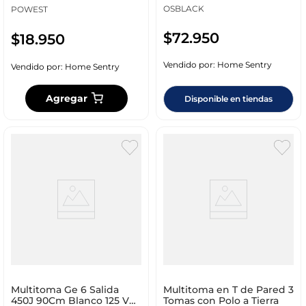
OSBLACK
POWEST
$
72
.
950
$
18
.
950
Vendido por:
Home Sentry
Vendido por:
Home Sentry
Agregar
Disponible en tiendas
Multitoma Ge 6 Salida
Multitoma en T de Pared 3
450J 90Cm Blanco 125 V
Tomas con Polo a Tierra