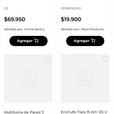
Ge14089
GE
FERRENOVO
$
69
.
950
$
19
.
900
Vendido por:
Home Sentry
Vendido por:
More Products
Agregar
Agregar
Enchufe Tiara 15 Am 125 V
Multitoma de Pared 3