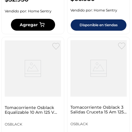
Vendido por:
Home Sentry
Vendido por:
Home Sentry
Agregar
Disponible en tiendas
Tomacorriente Osblack 3
Tomacorriente Osblack
Salidas Cruceta 15 Am 125
Equalizable 10 Am 125 V
V U65
0681_2
OSBLACK
OSBLACK