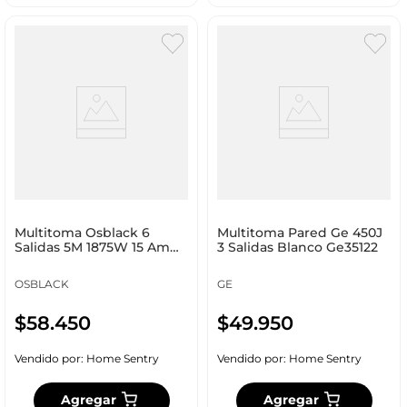
Multitoma Osblack 6
Multitoma Pared Ge 450J
Salidas 5M 1875W 15 Am
3 Salidas Blanco Ge35122
125 V U83 5M
OSBLACK
GE
$
58
.
450
$
49
.
950
Vendido por:
Home Sentry
Vendido por:
Home Sentry
Agregar
Agregar