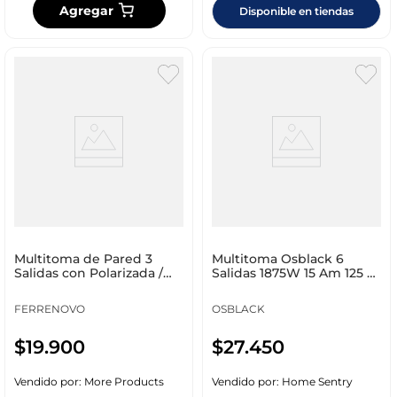
Agregar
Disponible en tiendas
Multitoma de Pared 3
Multitoma Osblack 6
Salidas con Polarizada /
Salidas 1875W 15 Am 125 V
Polo a Tierra
U33
FERRENOVO
OSBLACK
$
19
.
900
$
27
.
450
Vendido por:
More Products
Vendido por:
Home Sentry