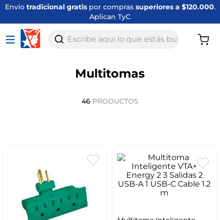
Envío
tradicional gratis
por compras
superiores a $120.000
.
Aplican TyC
Escribe aquí lo que estás buscando
Multitomas
46
PRODUCTOS
Multitoma Inteligente