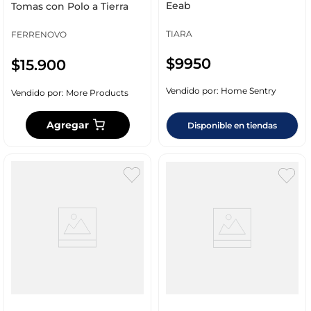
Eeab
Tomas con Polo a Tierra
TIARA
FERRENOVO
$
9950
$
15
.
900
Vendido por:
Home Sentry
Vendido por:
More Products
Agregar
Disponible en tiendas