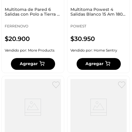
Multitoma de Pared 6
Multitoma Powest 4
Salidas con Polo a Tierra /
Salidas Blanco 15 Am 1800
Polarizada
W Nmnet_7514
FERRENOVO
POWEST
$
20
.
900
$
30
.
950
Vendido por:
More Products
Vendido por:
Home Sentry
Agregar
Agregar