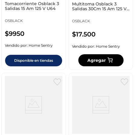
Tomacorriente Osblack 3
Multitoma Osblack 3
Salidas 15 Am 125 V U64
Salidas 30Cm 15 Am 125 V
U63-1
OSBLACK
OSBLACK
$
9950
$
17
.
500
Vendido por:
Home Sentry
Vendido por:
Home Sentry
Agregar
Disponible en tiendas