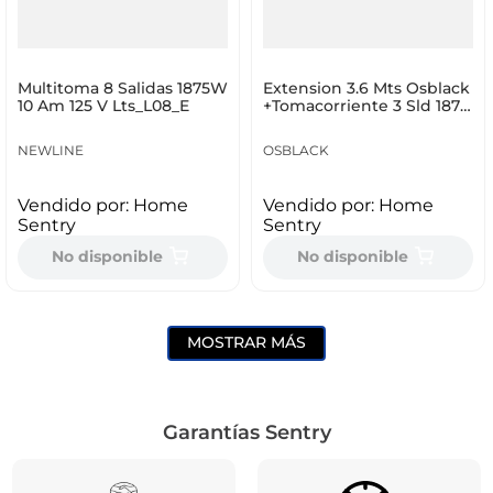
Multitoma 8 Salidas 1875W
Extension 3.6 Mts Osblack
10 Am 125 V Lts_L08_E
+Tomacorriente 3 Sld 1875
W 15 Am K004
NEWLINE
OSBLACK
Vendido por:
Home
Vendido por:
Home
Sentry
Sentry
No disponible
No disponible
MOSTRAR MÁS
Garantías Sentry