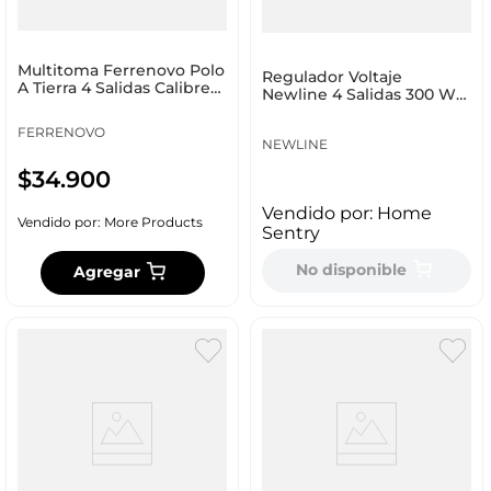
Multitoma Ferrenovo Polo
Regulador Voltaje
A Tierra 4 Salidas Calibre
Newline 4 Salidas 300 W
14
300 W Power3
FERRENOVO
NEWLINE
$
34
.
900
Vendido por:
Home
Vendido por:
More Products
Sentry
No disponible
Agregar