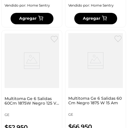
Vendido por:
Home Sentry
Vendido por:
Home Sentry
Agregar
Agregar
Multitoma Ge 6 Salidas 60
Multitoma Ge 6 Salidas
Cm Negro 1875 W 15 Am
60Cm 1875W Negro 125 V
15 Am Ge14831
GE
GE
$
66
.
950
$
52
.
950