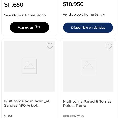
$
10
.
950
$
11
.
650
Vendido por:
Home Sentry
Vendido por:
Home Sentry
Agregar
Disponible en tiendas
Multitoma Vdm Vdm_46
Multitoma Pared 6 Tomas
Salidas 490 Arbol
Polo a Tierra
Navideno 4
VDM
FERRENOVO