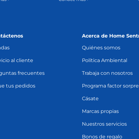
táctenos
Acerca de Home Sent
ndas
Quiénes somos
icio al cliente
Política Ambiental
guntas frecuentes
Trabaja con nosotros
ue tus pedidos
Programa factor sorpre
Cásate
Marcas propias
Nuestros servicios
Bonos de regalo