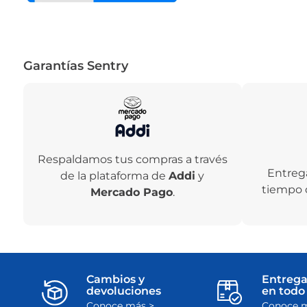
Garantías Sentry
Respaldamos tus compras a través
Entreg
de la plataforma de
Addi
y
tiempo 
Mercado Pago
.
Cambios y
Entrega
devoluciones
en todo 
Conoce más >
Conoce m