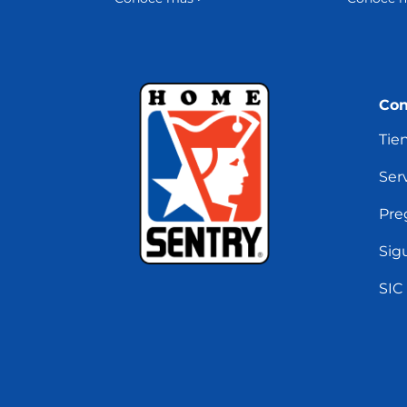
Con
Tie
Serv
Pre
Sig
SIC