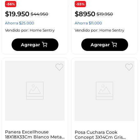
-56%
-55%
$
19
.
950
$
8950
$
44
.
950
$
19
.
950
Ahorra
$
25
.
000
Ahorra
$
11
.
000
Vendido por:
Home Sentry
Vendido por:
Home Sentry
Agregar
Agregar
Panera Excellhouse
Posa Cuchara Cook
18X18X33Cm Blanco Metal
Concept 3X14Cm Gris