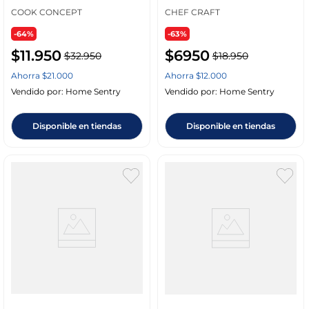
COOK CONCEPT
CHEF CRAFT
-64%
-63%
$
11
.
950
$
6950
$
32
.
950
$
18
.
950
Ahorra
$
21
.
000
Ahorra
$
12
.
000
Vendido por:
Home Sentry
Vendido por:
Home Sentry
Disponible en tiendas
Disponible en tiendas