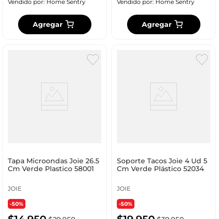
Vendido por:
Home Sentry
Vendido por:
Home Sentry
Agregar
Agregar
Tapa Microondas Joie 26.5
Soporte Tacos Joie 4 Ud 5
Cm Verde Plastico 58001
Cm Verde Plástico 52034
JOIE
JOIE
-50%
-50%