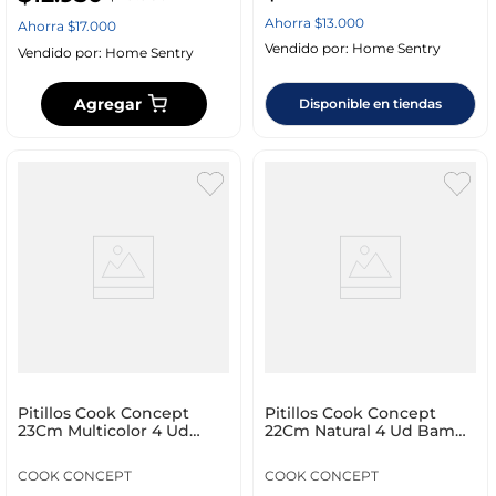
Ahorra
$
13
.
000
Ahorra
$
17
.
000
Vendido por:
Home Sentry
Vendido por:
Home Sentry
Agregar
Disponible en tiendas
Pitillos Cook Concept
Pitillos Cook Concept
23Cm Multicolor 4 Ud
22Cm Natural 4 Ud Bambu
Acero Kv7296
Kv7271
COOK CONCEPT
COOK CONCEPT