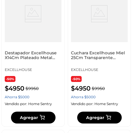
Destapador Excellhouse
Cuchara Excellhouse Miel
X14Cm Plateado Metal
25Cm Transparente
159510080
Acrilico 170421400
EXCELLHOUSE
EXCELLHOUSE
-50%
-50%
$
4950
$
4950
$
9950
$
9950
Ahorra
$
5000
Ahorra
$
5000
Vendido por:
Home Sentry
Vendido por:
Home Sentry
Agregar
Agregar