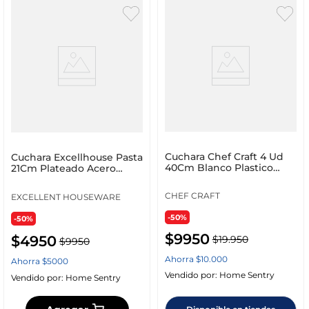
Cuchara Chef Craft 4 Ud
Cuchara Excellhouse Pasta
40Cm Blanco Plastico
21Cm Plateado Acero
20769
A12310220
CHEF CRAFT
EXCELLENT HOUSEWARE
-50%
-50%
$
9950
$
4950
$
19
.
950
$
9950
Ahorra
$
10
.
000
Ahorra
$
5000
Vendido por:
Home Sentry
Vendido por:
Home Sentry