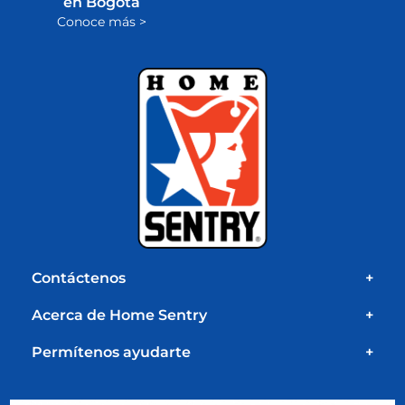
en Bogotá
Conoce más >
Contáctenos
+
Acerca de Home Sentry
+
Permítenos ayudarte
+