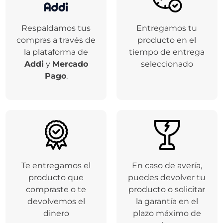
Respaldamos tus
Entregamos tu
compras a través de
producto en el
la plataforma de
tiempo de entrega
Addi
y
Mercado
seleccionado
Pago
.
Te entregamos el
En caso de avería,
producto que
puedes devolver tu
compraste o te
producto o solicitar
devolvemos el
la garantía en el
dinero
plazo máximo de