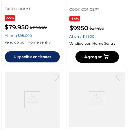
C81000050
Plastico Ku6509
EXCELLHOUSE
COOK CONCEPT
-55%
-54%
$
79
.
950
$
9950
$
177
.
950
$
21
.
450
Ahorra
$
98
.
000
Ahorra
$
11
.
500
Vendido por:
Home Sentry
Vendido por:
Home Sentry
Agregar
Disponible en tiendas