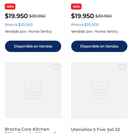
-50%
-50%
$
19
.
950
$
19
.
950
$
39
.
950
$
39
.
950
Ahorra
$
20
.
000
Ahorra
$
20
.
000
Vendido por:
Home Sentry
Vendido por:
Home Sentry
Disponible en tiendas
Disponible en tiendas
Brocha Core Kitchen
Utensilios 5 Five Set 22