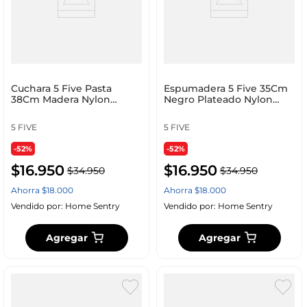
Cuchara 5 Five Pasta
Espumadera 5 Five 35Cm
38Cm Madera Nylon
Negro Plateado Nylon
151386
151385
5 FIVE
5 FIVE
-52%
-52%
$
16
.
950
$
16
.
950
$
34
.
950
$
34
.
950
Ahorra
$
18
.
000
Ahorra
$
18
.
000
Vendido por:
Home Sentry
Vendido por:
Home Sentry
Agregar
Agregar