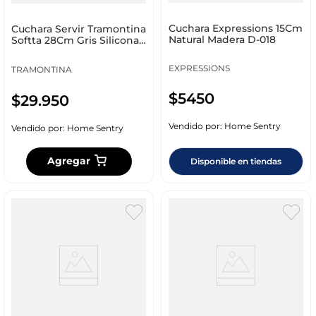
Cuchara Expressions 15Cm
Cuchara Servir Tramontina
Natural Madera D-018
Softta 28Cm Gris Silicona
25852160
EXPRESSIONS
TRAMONTINA
$
5450
$
29
.
950
Vendido por:
Home Sentry
Vendido por:
Home Sentry
Agregar
Disponible en tiendas