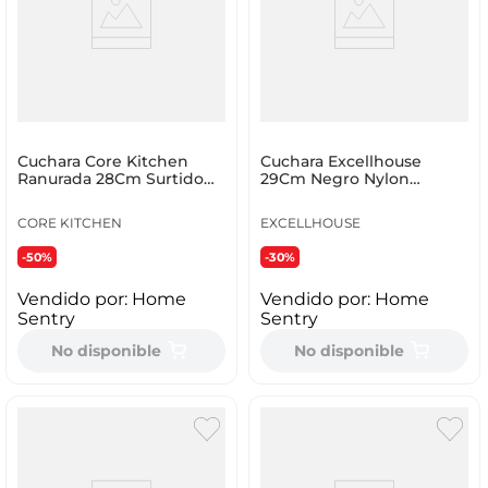
Cuchara Core Kitchen
Cuchara Excellhouse
Ranurada 28Cm Surtido
29Cm Negro Nylon
Silicona Ch-Cdu969
101001770
CORE KITCHEN
EXCELLHOUSE
-50%
-30%
Vendido por:
Home
Vendido por:
Home
Sentry
Sentry
No disponible
No disponible