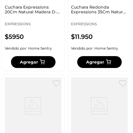
Cuchara Expressions
Cuchara Redonda
20Cm Natural Madera D-
Expressions 35Cm Natural
019
Madera D-36
EXPRESSIONS
EXPRESSIONS
$
5950
$
11
.
950
Vendido por:
Home Sentry
Vendido por:
Home Sentry
Agregar
Agregar