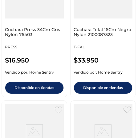
Cuchara Press 34Cm Gris
Cuchara Tefal 16Cm Negro
Nylon 76403
Nylon 2100087323
PRESS
T-FAL
$
16
.
950
$
33
.
950
Vendido por:
Home Sentry
Vendido por:
Home Sentry
Disponible en tiendas
Disponible en tiendas