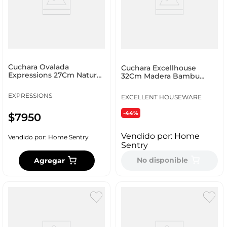
Cuchara Ovalada
Cuchara Excellhouse
Expressions 27Cm Natural
32Cm Madera Bambu
Madera D-020
Cy4654890
EXPRESSIONS
EXCELLENT HOUSEWARE
-44%
$
7950
Vendido por:
Home
Vendido por:
Home Sentry
Sentry
No disponible
Agregar