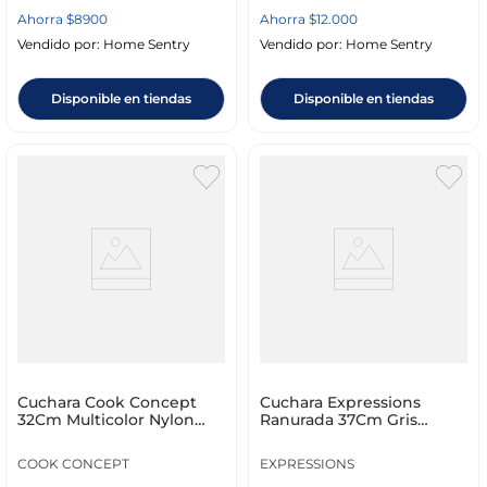
Ahorra
$
8900
Ahorra
$
12
.
000
Vendido por:
Home Sentry
Vendido por:
Home Sentry
Disponible en tiendas
Disponible en tiendas
Cuchara Cook Concept
Cuchara Expressions
32Cm Multicolor Nylon
Ranurada 37Cm Gris
Ku6473
Silicona N_C220Ka0565
COOK CONCEPT
EXPRESSIONS