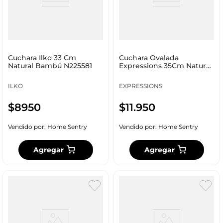
Cuchara Ilko 33 Cm
Cuchara Ovalada
Natural Bambú N225581
Expressions 35Cm Natural
Madera D-35
ILKO
EXPRESSIONS
$
8950
$
11
.
950
Vendido por:
Home Sentry
Vendido por:
Home Sentry
Agregar
Agregar