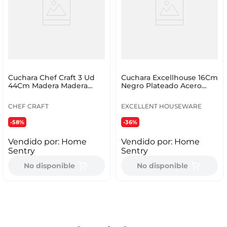
Cuchara Chef Craft 3 Ud
Cuchara Excellhouse 16Cm
44Cm Madera Madera
Negro Plateado Acero
20984
C80652190
CHEF CRAFT
EXCELLENT HOUSEWARE
-58%
-36%
Vendido por:
Home
Vendido por:
Home
Sentry
Sentry
No disponible
No disponible