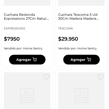
Cuchara Redonda
Cuchara Tescoma 3 Ud
Expressions 27Cm Natural
30Cm Madera Madera
Madera D-061
Ta637414
EXPRESSIONS
TESCOMA
$
7950
$
29
.
950
Vendido por:
Home Sentry
Vendido por:
Home Sentry
Agregar
Agregar