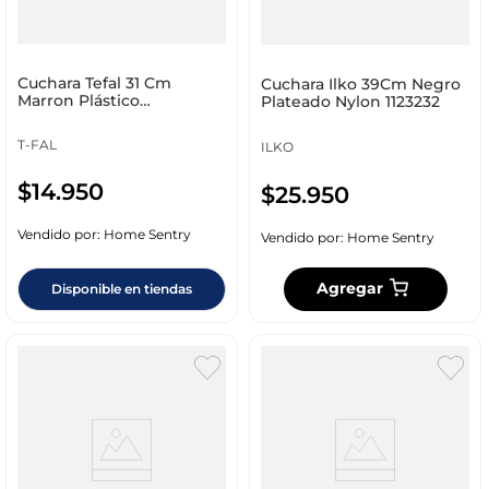
Cuchara Tefal 31 Cm
Cuchara Ilko 39Cm Negro
Marron Plástico
Plateado Nylon 1123232
2100057705
T-FAL
ILKO
$
14
.
950
$
25
.
950
Vendido por:
Home Sentry
Vendido por:
Home Sentry
Agregar
Disponible en tiendas