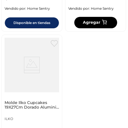
Vendido por:
Home Sentry
Vendido por:
Home Sentry
Agregar
Disponible en tiendas
Molde Ilko Cupcakes
19X27Cm Dorado Aluminio
N420928
ILKO