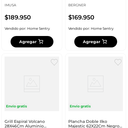
IMUSA
BERGNER
$
189
.
950
$
169
.
950
Vendido por:
Home Sentry
Vendido por:
Home Sentry
Agregar
Agregar
Envío gratis
Envío gratis
Grill Espiral Volcano
Plancha Doble Ilko
28X46Cm Aluminio
Majestic 62X22Cm Negro