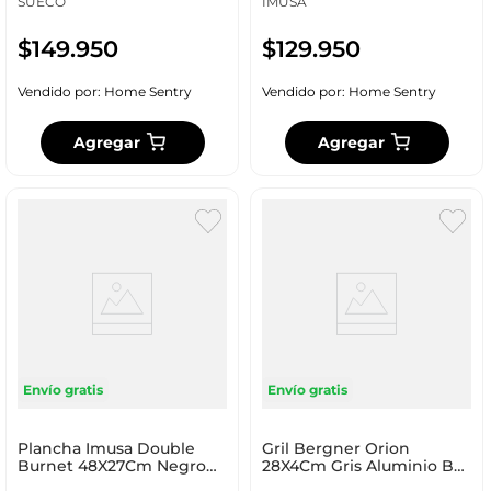
SUECO
IMUSA
$
149
.
950
$
129
.
950
Vendido por:
Home Sentry
Vendido por:
Home Sentry
Agregar
Agregar
Envío gratis
Envío gratis
Plancha Imusa Double
Gril Bergner Orion
Burnet 48X27Cm Negro
28X4Cm Gris Aluminio Bg-
Aluminio 5861030750
8520