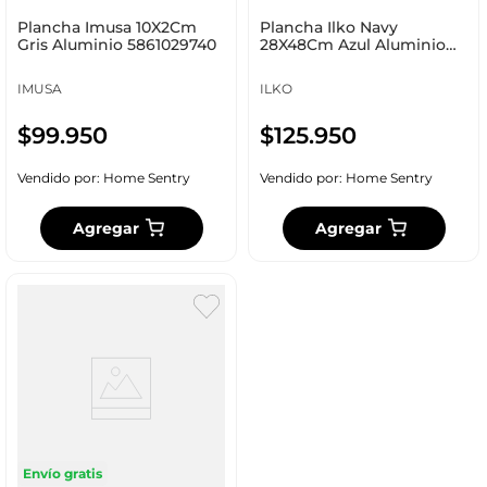
Plancha Imusa 10X2Cm
Plancha Ilko Navy
Gris Aluminio 5861029740
28X48Cm Azul Aluminio
1127729
IMUSA
ILKO
$
99
.
950
$
125
.
950
Vendido por:
Home Sentry
Vendido por:
Home Sentry
Agregar
Agregar
Envío gratis