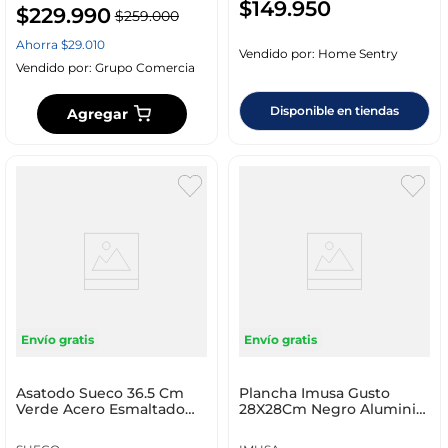
$
149
.
950
$
229
.
990
$
259
.
000
Ahorra
$
29
.
010
Vendido por:
Home Sentry
Vendido por:
Grupo Comercia
Disponible en tiendas
Agregar
Envío gratis
Envío gratis
Asatodo Sueco 36.5 Cm
Plancha Imusa Gusto
Verde Acero Esmaltado
28X28Cm Negro Aluminio
1530
Fundido 5861031708