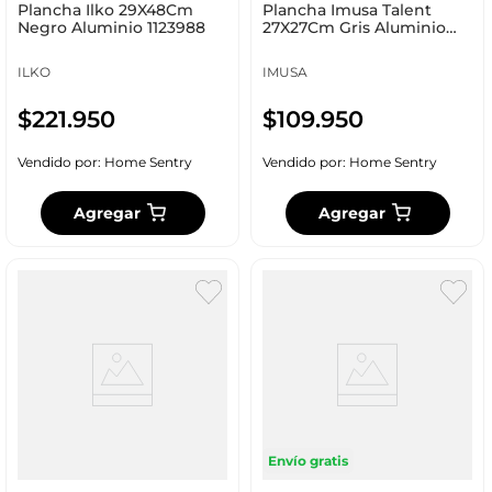
Plancha Ilko 29X48Cm
Plancha Imusa Talent
Negro Aluminio 1123988
27X27Cm Gris Aluminio
5861029294
ILKO
IMUSA
$
221
.
950
$
109
.
950
Vendido por:
Home Sentry
Vendido por:
Home Sentry
Agregar
Agregar
Envío gratis