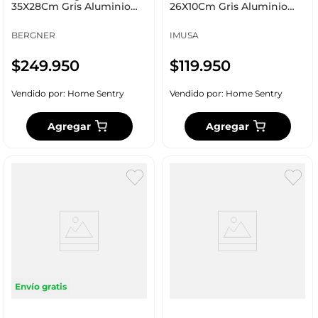
35X28Cm Gris Aluminio
26X10Cm Gris Aluminio
Bg-8523
5861029295
BERGNER
IMUSA
$
249
.
950
$
119
.
950
Vendido por:
Home Sentry
Vendido por:
Home Sentry
Agregar
Agregar
Envío gratis