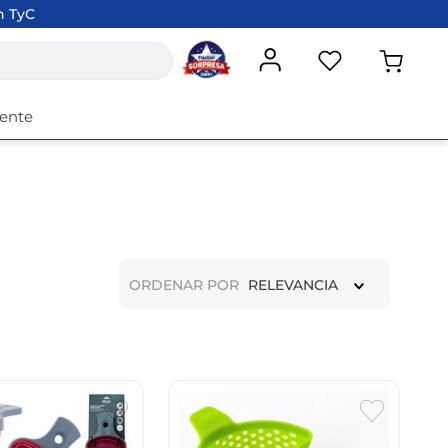
n TyC
iente
ORDENAR POR
RELEVANCIA