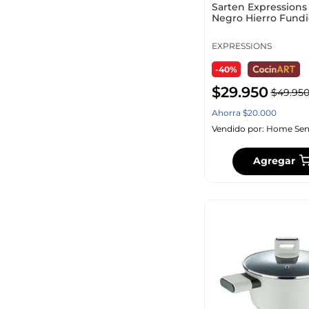
Sarten Expressions
Negro Hierro Fundi
EXPRESSIONS
-40%
$
29
.
950
$
49
.
95
Ahorra
$
20
.
000
Vendido por:
Home Sen
Agregar