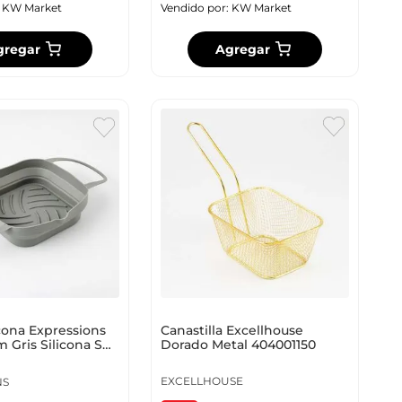
:
KW Market
Vendido por:
KW Market
gregar
Agregar
Canastilla Excellhouse
cona Expressions
Dorado Metal 404001150
 Gris Silicona Sp-
EXCELLHOUSE
NS