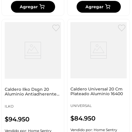
Agregar
Agregar
Caldero Universal 20 Cm
Caldero Ilko Dsgn 20
Plateado Aluminio 16400
Aluminio Antiadherente
1123675
UNIVERSAL
ILKO
$
84
.
950
$
94
.
950
Vendido por:
Home Sentry
Vendido por:
Home Sentry