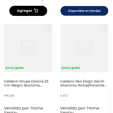
Agregar
Disponible en tiendas
Envío gratis
Envío gratis
Caldero Imusa Delicia 25
Caldero Ilko Dsgn 24Cm
Cm Negro Aluminio
Aluminio Antiadherente
Fundido 5861030747
1123676
IMUSA
ILKO
Vendido por:
Home
Vendido por:
Home
Sentry
Sentry