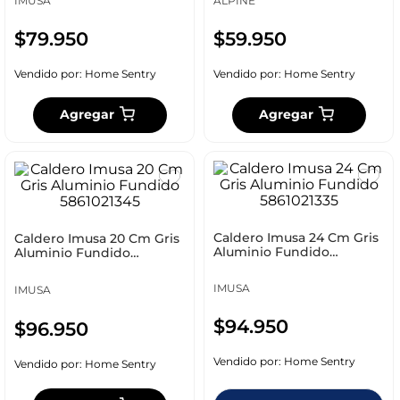
IMUSA
ALPINE
$
79
.
950
$
59
.
950
Vendido por:
Home Sentry
Vendido por:
Home Sentry
Agregar
Agregar
Caldero Imusa 24 Cm Gris
Caldero Imusa 20 Cm Gris
Aluminio Fundido
Aluminio Fundido
5861021335
5861021345
IMUSA
IMUSA
$
94
.
950
$
96
.
950
Vendido por:
Home Sentry
Vendido por:
Home Sentry