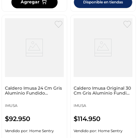
Agregar
Disponible en tiendas
Caldero Imusa 24 Cm Gris
Caldero Imusa Original 30
Aluminio Fundido
Cm Gris Aluminio Fundido
5861021341
5861021337
IMUSA
IMUSA
$
92
.
950
$
114
.
950
Vendido por:
Home Sentry
Vendido por:
Home Sentry