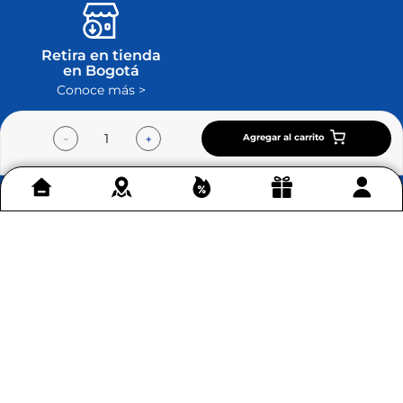
Retira en tienda
en Bogotá
Conoce más >
Agregar al carrito
－
＋
Contáctenos
+
Acerca de Home Sentry
+