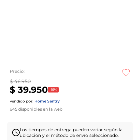
Precio:
$ 46.950
$ 39.950
-
15
%
Vendido por:
Home Sentry
645
disponibles en la web
Los tiempos de entrega pueden variar según la
ubicación y el método de envío seleccionado.