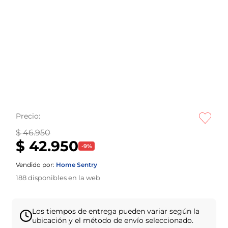
Precio:
$ 46.950
$ 42.950
-
9
%
Vendido por:
Home Sentry
188
disponibles en la web
Los tiempos de entrega pueden variar según la
ubicación y el método de envío seleccionado.