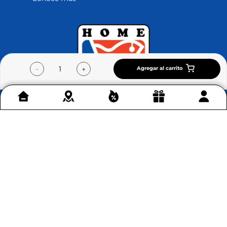
Agregar al carrito
－
＋
Contáctenos
+
Acerca de Home Sentry
+
Permítenos ayudarte
+