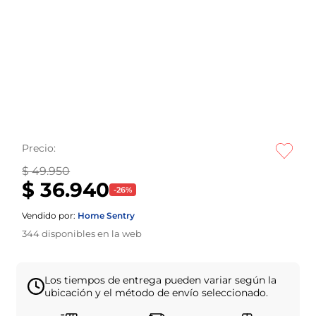
Precio:
$ 49.950
$ 36.940
-
26
%
Vendido por:
Home Sentry
344
disponibles en la web
Los tiempos de entrega pueden variar según la
ubicación y el método de envío seleccionado.