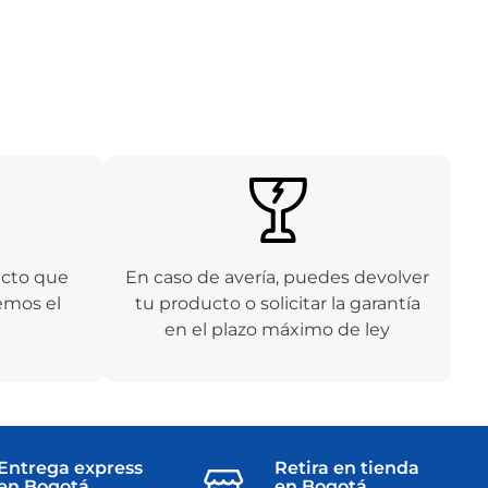
ucto que
En caso de avería, puedes devolver
emos el
tu producto o solicitar la garantía
en el plazo máximo de ley
Entrega express
Retira en tienda
en Bogotá
en Bogotá