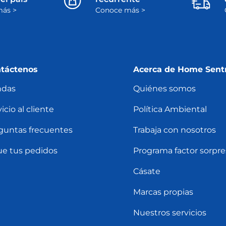
ás >
Conoce más >
táctenos
Acerca de Home Sent
ndas
Quiénes somos
icio al cliente
Política Ambiental
guntas frecuentes
Trabaja con nosotros
ue tus pedidos
Programa factor sorpre
Cásate
Marcas propias
Nuestros servicios