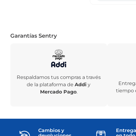
Garantías Sentry
Respaldamos tus compras a través
Entreg
de la plataforma de
Addi
y
tiempo 
Mercado Pago
.
Cambios y
Entrega
devoluciones
en todo 