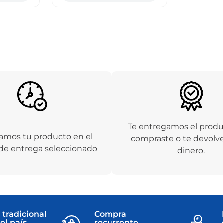
Te entregamos el prod
amos tu producto en el
compraste o te devolv
de entrega seleccionado
dinero.
 tradicional
Compra
el país
recurrente