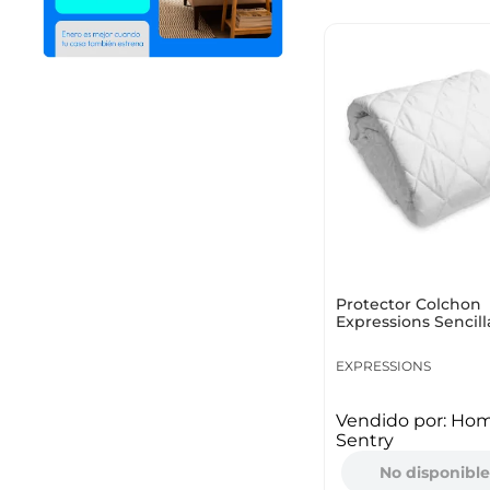
Protector Colchon
Expressions Sencill
Semidoble 120X190
EXPRESSIONS
Vendido por:
Ho
Sentry
No disponibl