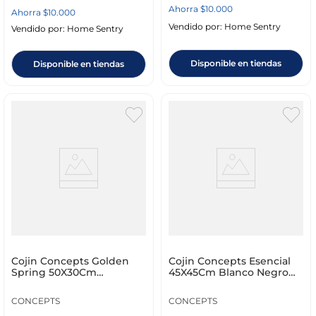
Ahorra
$
10
.
000
Ahorra
$
10
.
000
Vendido por:
Home Sentry
Vendido por:
Home Sentry
Disponible en tiendas
Disponible en tiendas
Cojin Concepts Golden
Cojin Concepts Esencial
Spring 50X30Cm
45X45Cm Blanco Negro
Multicolor Poliester
Poliester
CONCEPTS
CONCEPTS