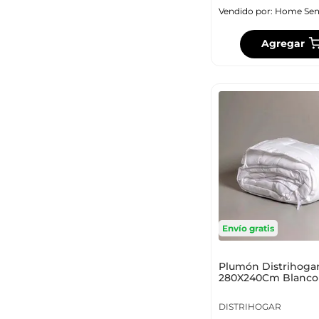
Vendido por:
Home Sen
Agregar
Envío gratis
Plumón Distrihoga
280X240Cm Blanco 
DISTRIHOGAR