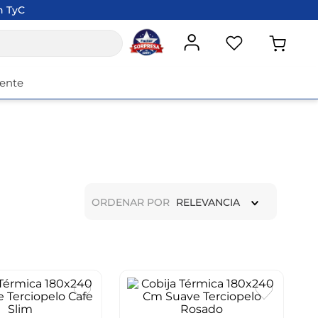
n TyC
iente
ORDENAR POR
RELEVANCIA