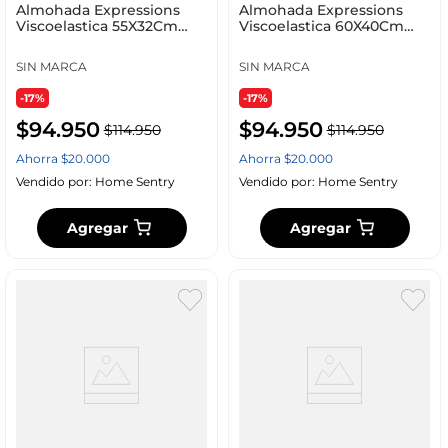
Almohada Expressions
Almohada Expressions
Viscoelastica 55X32Cm
Viscoelastica 60X40Cm
Wel-1904
Wel1913
SIN MARCA
SIN MARCA
-17%
-17%
$
94
.
950
$
94
.
950
$
114
.
950
$
114
.
950
Ahorra
$
20
.
000
Ahorra
$
20
.
000
Vendido por:
Home Sentry
Vendido por:
Home Sentry
Agregar
Agregar