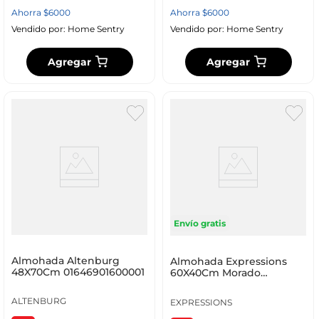
Ahorra
$
6000
Ahorra
$
6000
Vendido por:
Home Sentry
Vendido por:
Home Sentry
Agregar
Agregar
Envío gratis
Almohada Altenburg
Almohada Expressions
48X70Cm 01646901600001
60X40Cm Morado
Poliuretano
ALTENBURG
EXPRESSIONS