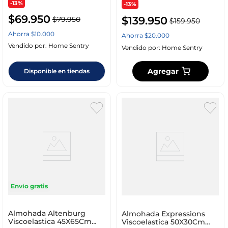
-13%
-13%
$
69
.
950
$
139
.
950
$
79
.
950
$
159
.
950
Ahorra
$
10
.
000
Ahorra
$
20
.
000
Vendido por:
Home Sentry
Vendido por:
Home Sentry
Agregar
Disponible en tiendas
Envío gratis
Almohada Altenburg
Almohada Expressions
Viscoelastica 45X65Cm
Viscoelastica 50X30Cm