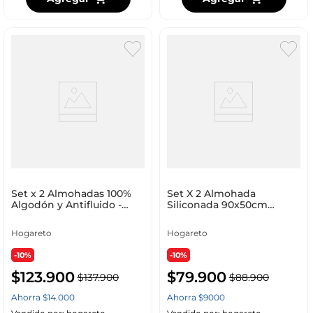
Set x 2 Almohadas 100%
Set X 2 Almohada
Algodón y Antifluido -
Siliconada 90x50cm
Sensación Pluma de
Hogareto Blanco
Ganso
Hogareto
Hogareto
-10%
-10%
$
123
.
900
$
79
.
900
$
137
.
900
$
88
.
900
Ahorra
$
14
.
000
Ahorra
$
9000