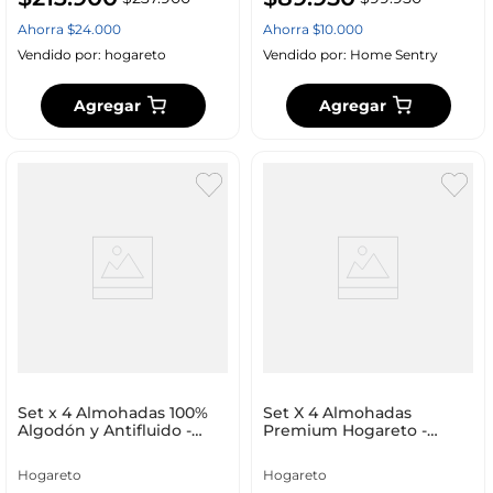
Ahorra
$
24
.
000
Ahorra
$
10
.
000
Vendido por:
hogareto
Vendido por:
Home Sentry
Agregar
Agregar
Set x 4 Almohadas 100%
Set X 4 Almohadas
Algodón y Antifluido -
Premium Hogareto -
Sensación Pluma de
Calidad Y Descanso
Ganso
Hogareto
Hogareto