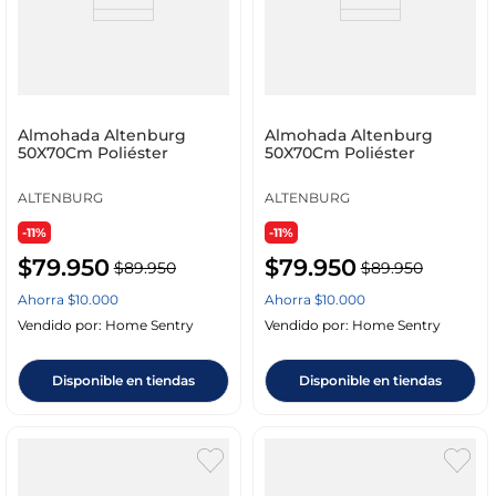
Almohada Altenburg
Almohada Altenburg
50X70Cm Poliéster
50X70Cm Poliéster
ALTENBURG
ALTENBURG
-11%
-11%
$
79
.
950
$
79
.
950
$
89
.
950
$
89
.
950
Ahorra
$
10
.
000
Ahorra
$
10
.
000
Vendido por:
Home Sentry
Vendido por:
Home Sentry
Disponible en tiendas
Disponible en tiendas