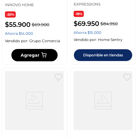
EXPRESSIONS
INNOVO HOME
-18%
-20%
$
69
.
950
$
55
.
900
$
84
.
950
$
69
.
900
Ahorra
$
15
.
000
Ahorra
$
14
.
000
Vendido por:
Home Sentry
Vendido por:
Grupo Comercia
Agregar
Disponible en tiendas