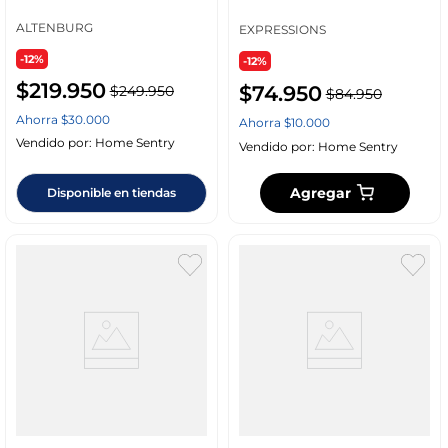
01662745999161
Wel_1002A
ALTENBURG
EXPRESSIONS
-12%
-12%
$
219
.
950
$
74
.
950
$
249
.
950
$
84
.
950
Ahorra
$
30
.
000
Ahorra
$
10
.
000
Vendido por:
Home Sentry
Vendido por:
Home Sentry
Agregar
Disponible en tiendas