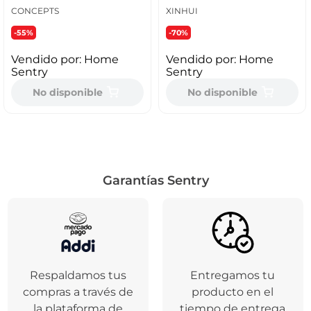
CONCEPTS
XINHUI
-55%
-70%
Vendido por:
Home
Vendido por:
Home
Sentry
Sentry
No disponible
No disponible
Garantías Sentry
Respaldamos tus
Entregamos tu
compras a través de
producto en el
la plataforma de
tiempo de entrega