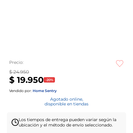
Precio:
$ 24.950
$ 19.950
-
20
%
Vendido por:
Home Sentry
Agotado online,
disponible en tiendas
Los tiempos de entrega pueden variar según la
ubicación y el método de envío seleccionado.