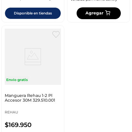
Agregar
Disponible en tiendas
Envío gratis
Manguera Rehau 1-2 Pl
Accesor 30M 329.510.001
REHAU
$
169
.
950