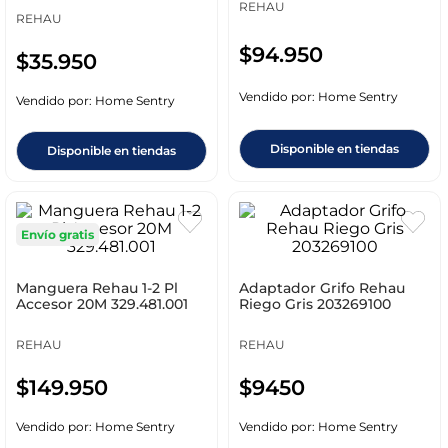
REHAU
REHAU
$
94
.
950
$
35
.
950
Vendido por:
Home Sentry
Vendido por:
Home Sentry
Disponible en tiendas
Disponible en tiendas
Envío gratis
Manguera Rehau 1-2 Pl
Adaptador Grifo Rehau
Accesor 20M 329.481.001
Riego Gris 203269100
REHAU
REHAU
$
149
.
950
$
9450
Vendido por:
Home Sentry
Vendido por:
Home Sentry