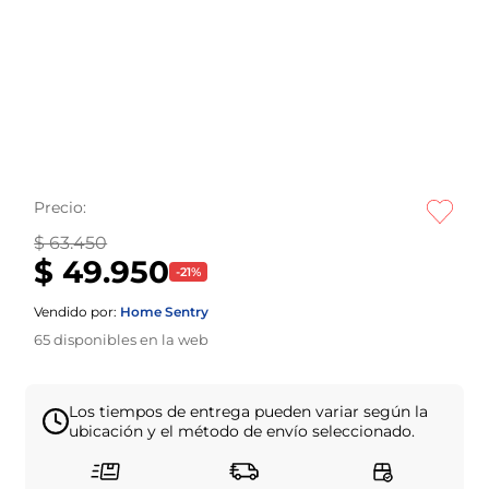
Precio:
$ 63.450
$ 49.950
-
21
%
Vendido por:
Home Sentry
65
disponibles en la web
Los tiempos de entrega pueden variar según la
ubicación y el método de envío seleccionado.