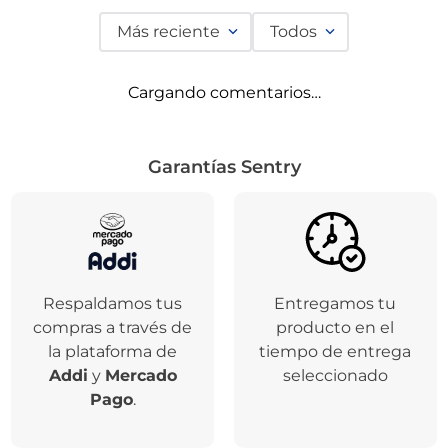
Comentarios
Cargando el resumen…
Por favor, inicia sesión para escribir un comentario.
Más reciente
Todos
Cargando comentarios…
Garantías Sentry