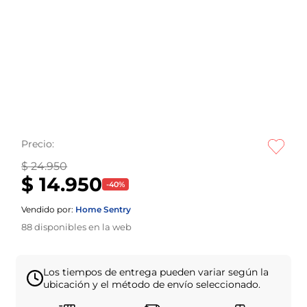
Precio:
$ 24.950
$ 14.950
-
40
%
Vendido por:
Home Sentry
88
disponibles en la web
Los tiempos de entrega pueden variar según la
ubicación y el método de envío seleccionado.