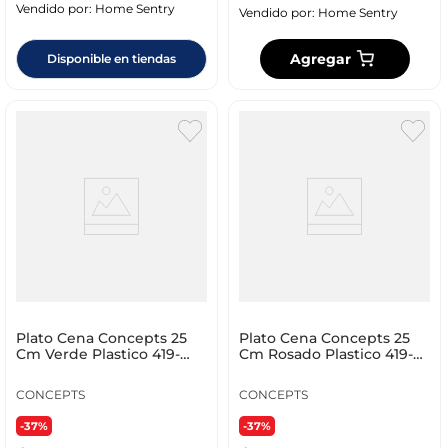
Vendido por:
Home Sentry
Vendido por:
Home Sentry
Agregar
Disponible en tiendas
Plato Cena Concepts 25
Plato Cena Concepts 25
Cm Verde Plastico 419-
Cm Rosado Plastico 419-
251251
251254
CONCEPTS
CONCEPTS
-37%
-37%