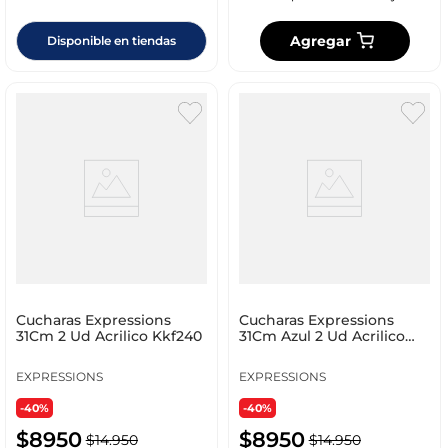
Agregar
Disponible en tiendas
Cucharas Expressions
Cucharas Expressions
31Cm 2 Ud Acrilico Kkf240
31Cm Azul 2 Ud Acrilico
Kkf240
EXPRESSIONS
EXPRESSIONS
-40%
-40%
$
8950
$
8950
$
14
.
950
$
14
.
950