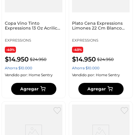
Copa Vino Tinto
Plato Cena Expressions
Expressions 13 Oz Acrilico
Limones 22 Cm Blanco
Bbs358
Melamina Ak4279
EXPRESSIONS
EXPRESSIONS
-40%
-40%
$
14
.
950
$
14
.
950
$
24
.
950
$
24
.
950
Ahorra
$
10
.
000
Ahorra
$
10
.
000
Vendido por:
Home Sentry
Vendido por:
Home Sentry
Agregar
Agregar