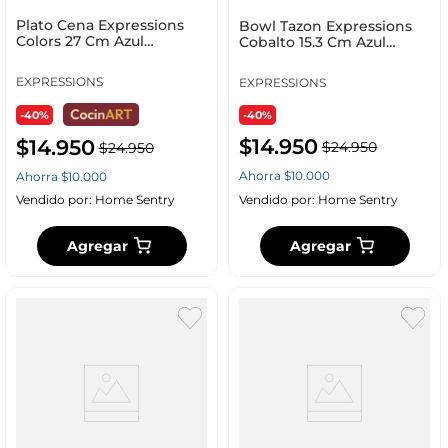
Plato Cena Expressions
Bowl Tazon Expressions
Colors 27 Cm Azul
Cobalto 15.3 Cm Azul
Melamina Ff0281
Melamina Psc3060Cb
EXPRESSIONS
EXPRESSIONS
-40%
-40%
$
14
.
950
$
14
.
950
$
24
.
950
$
24
.
950
Ahorra
$
10
.
000
Ahorra
$
10
.
000
Vendido por:
Home Sentry
Vendido por:
Home Sentry
Agregar
Agregar