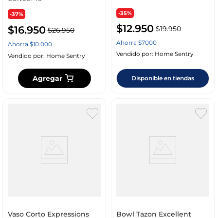
-35%
-37%
$
12
.
950
$
16
.
950
$
19
.
950
$
26
.
950
Ahorra
$
7000
Ahorra
$
10
.
000
Vendido por:
Home Sentry
Vendido por:
Home Sentry
Agregar
Disponible en tiendas
Vaso Corto Expressions
Bowl Tazon Excellent