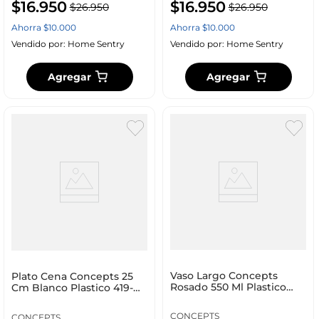
$
16
.
950
$
16
.
950
$
26
.
950
$
26
.
950
Ahorra
$
10
.
000
Ahorra
$
10
.
000
Vendido por:
Home Sentry
Vendido por:
Home Sentry
Agregar
Agregar
Vaso Largo Concepts
Plato Cena Concepts 25
Rosado 550 Ml Plastico
Cm Blanco Plastico 419-
419-251263
251253
CONCEPTS
CONCEPTS