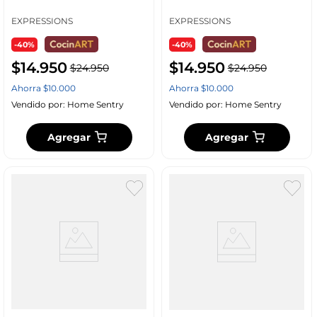
Kk5049
Melamina Ff0281
EXPRESSIONS
EXPRESSIONS
-40%
-40%
$
14
.
950
$
14
.
950
$
24
.
950
$
24
.
950
Ahorra
$
10
.
000
Ahorra
$
10
.
000
Vendido por:
Home Sentry
Vendido por:
Home Sentry
Agregar
Agregar