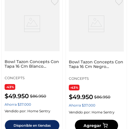
Bowl Tazon Concepts Con
Bowl Tazon Concepts Con
Tapa 16 Cm Blanco
Tapa 16 Cm Negro
Melamina 085_292832
Melamina 085_292836
CONCEPTS
CONCEPTS
-43%
-43%
$
49
.
950
$
49
.
950
$
86
.
950
$
86
.
950
Ahorra
$
37
.
000
Ahorra
$
37
.
000
Vendido por:
Home Sentry
Vendido por:
Home Sentry
Agregar
Disponible en tiendas