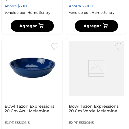
Ahorra
$
6000
Ahorra
$
6000
Vendido por:
Home Sentry
Vendido por:
Home Sentry
Agregar
Agregar
Bowl Tazon Expressions
Bowl Tazon Expressions
20 Cm Azul Melamina
20 Cm Verde Melamina
Kkf249
Kkf248
EXPRESSIONS
EXPRESSIONS