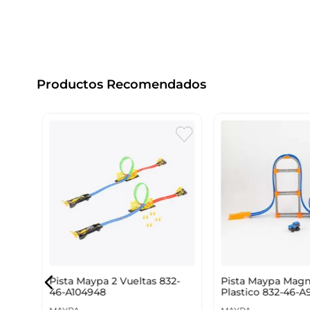
Productos Recomendados
Pista Maypa 2 Vueltas 832-
Pista Maypa Mag
46-A104948
Plastico 832-46-A