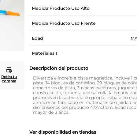
Medida Producto Uso Alto
10
.
cuadros
Medida Producto Uso Frente
Edad
MA
Materiales 1
Descripción del producto
Retira tu
Divertida e increíble pista mágnetica, incluye 1 c
compra
pista, 14 bloques de conexión, 29 bloques de con
conectores de pista, 3 placas eyectoras, juguete
construcción, fomenta y desarrolla la creatividad
promueven la actividad en grupo, trabajo en euip
almacenar, fabricado en materiales de calidad no
dimensiones del producto 47x7x31cm. Edad rec
mayor de 3 años.
Ver disponibilidad en tiendas