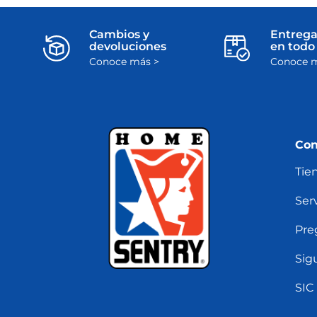
Cambios y
Entrega
devoluciones
en todo 
Conoce más >
Conoce m
Con
Tie
Serv
Pre
Sig
SIC