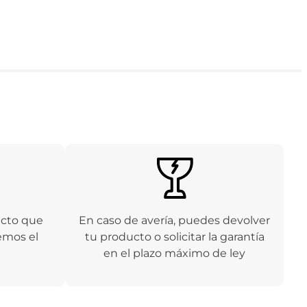
ucto que
En caso de avería, puedes devolver
emos el
tu producto o solicitar la garantía
en el plazo máximo de ley