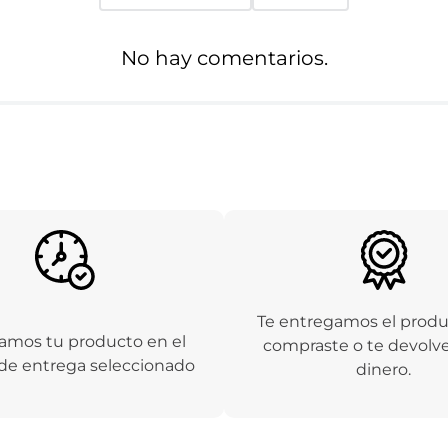
No hay comentarios.
Te entregamos el prod
amos tu producto en el
compraste o te devolv
de entrega seleccionado
dinero.