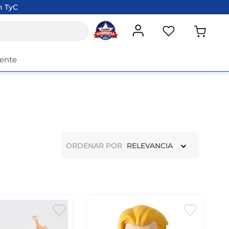
n TyC
iente
ORDENAR POR
RELEVANCIA