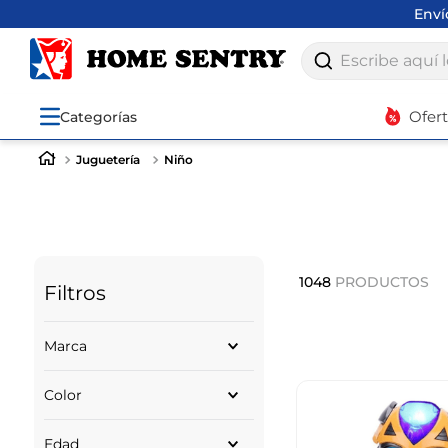
Env
Escribe aquí lo q
Ofer
Categorías
Juguetería
Niño
1048
PRODUCTOS
Filtros
Marca
Toy Logic
Color
MINIX
MAYPA
ROJO
Mario Bros
Edad