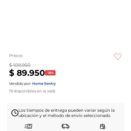
Precio:
$ 109.950
$ 89.950
-
18
%
Vendido por:
Home Sentry
19
disponibles en la web
Los tiempos de entrega pueden variar según la
ubicación y el método de envío seleccionado.