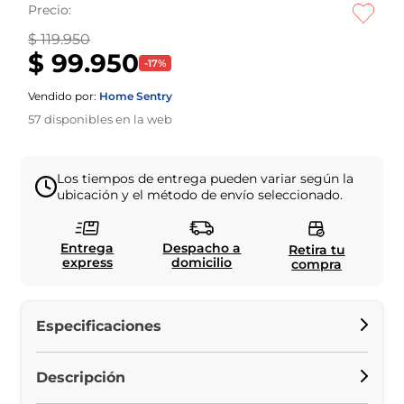
Precio:
$ 119.950
$ 99.950
-
17
%
Vendido por:
Home Sentry
57
disponibles en la web
Los tiempos de entrega pueden variar según la
ubicación y el método de envío seleccionado.
Entrega
Despacho a
Retira tu
express
domicilio
compra
Especificaciones
Descripción