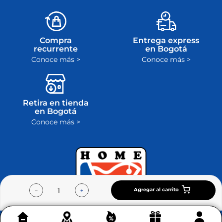
Compra
Entrega express
recurrente
en Bogotá
Conoce más >
Conoce más >
Retira en tienda
en Bogotá
Conoce más >
Agregar al carrito
－
＋