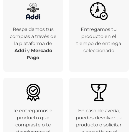
Respaldamos tus
Entregamos tu
compras a través de
producto en el
la plataforma de
tiempo de entrega
Addi
y
Mercado
seleccionado
Pago
.
Te entregamos el
En caso de avería,
producto que
puedes devolver tu
compraste o te
producto o solicitar
devolvemos el
la garantía en el